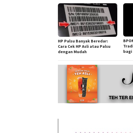
BPOM
HP Palsu Banyak Beredar:
Trad
Cara Cek HP Asli atau Palsu
bagi
dengan Mudah