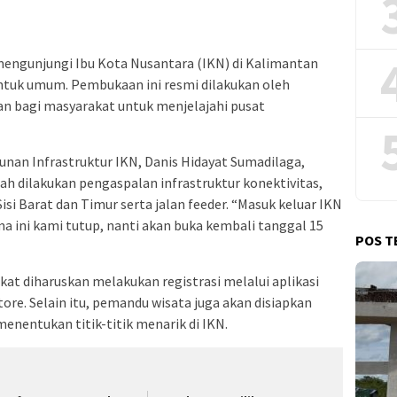
mengunjungi Ibu Kota Nusantara (IKN) di Kalimantan
ntuk umum. Pembukaan ini resmi dilakukan oleh
 bagi masyarakat untuk menjelajahi pusat
an Infrastruktur IKN, Danis Hidayat Sumadilaga,
h dilakukan pengaspalan infrastruktur konektivitas,
i Barat dan Timur serta jalan feeder. “Masuk keluar IKN
a ini kami tutup, nanti akan buka kembali tanggal 15
POS T
t diharuskan melakukan registrasi melalui aplikasi
tore. Selain itu, pemandu wisata juga akan disiapkan
nentukan titik-titik menarik di IKN.