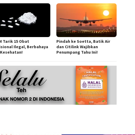
 Tarik 15 Obat
Pindah ke Soetta, Batik Air
isional Ilegal, Berbahaya
dan Citilink Wajibkan
 Kesehatan!
Penumpang Tahu Ini!