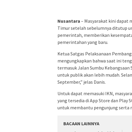
Nusantara
– Masyarakat kini dapat 
Timur setelah sebelumnya ditutup u
pemerintah, memberikan kesempatan
pemerintahan yang baru.
Ketua Satgas Pelaksanaan Pembangun
mengungkapkan bahwa saat ini tenga
termasuk Jalan Sumbu Kebangsaan Sis
untuk publik akan lebih mudah. Selam
September,” jelas Danis.
Untuk dapat memasuki IKN, masyaraka
yang tersedia di App Store dan Play S
untuk membantu pengunjung serta me
BACAAN LAINNYA