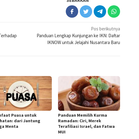
SEBARKAN
Pos berikutnya
Terhadap
Panduan Lengkap Kunjungan ke IKN: Daftar
IKNOW untuk Jelajahi Nusantara Baru
nfaat Puasa untuk
Panduan Memilih Kurma
hatan: dari Jantung
Ramadan: Ciri, Merek
ga Menta
Terafiliasi Israel, dan Fatwa
MUI