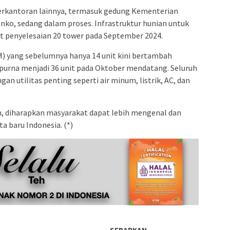
 perkantoran lainnya, termasuk gedung Kementerian
ko, sedang dalam proses. Infrastruktur hunian untuk
et penyelesaian 20 tower pada September 2024.
) yang sebelumnya hanya 14 unit kini bertambah
ipurna menjadi 36 unit pada Oktober mendatang. Seluruh
gan utilitas penting seperti air minum, listrik, AC, dan
 diharapkan masyarakat dapat lebih mengenal dan
a baru Indonesia. (*)