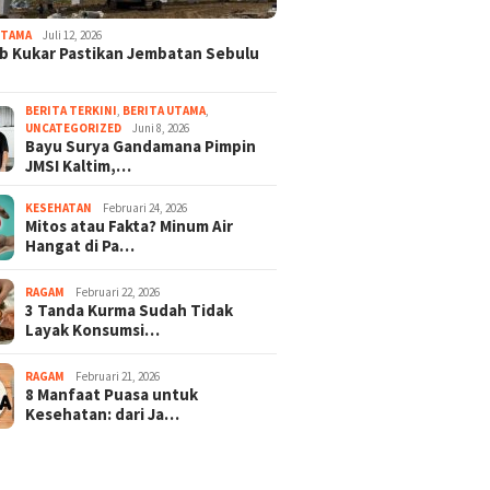
UTAMA
Juli 12, 2026
 Kukar Pastikan Jembatan Sebulu
BERITA TERKINI
,
BERITA UTAMA
,
UNCATEGORIZED
Juni 8, 2026
Bayu Surya Gandamana Pimpin
JMSI Kaltim,…
KESEHATAN
Februari 24, 2026
Mitos atau Fakta? Minum Air
Hangat di Pa…
RAGAM
Februari 22, 2026
3 Tanda Kurma Sudah Tidak
Layak Konsumsi…
RAGAM
Februari 21, 2026
8 Manfaat Puasa untuk
Kesehatan: dari Ja…