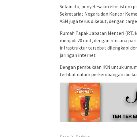
Selain itu, penyelesaian ekosistem
Sekretariat Negara dan Kantor Kemen
ASN juga terus dikebut, dengan targ
Rumah Tapak Jabatan Menteri (RTJM
menjadi 20 unit, dengan rencana par
infrastruktur tersebut dilengkapi den
jaringan internet.
Dengan pembukaan IKN untuk umum,
terlibat dalam perkembangan ibu kot