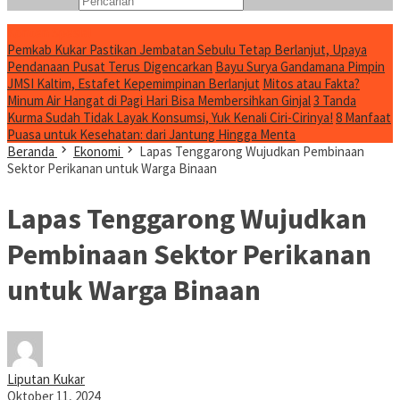
Konten Spesial
Pemkab Kukar Pastikan Jembatan Sebulu Tetap Berlanjut, Upaya
Pendanaan Pusat Terus Digencarkan
Bayu Surya Gandamana Pimpin
JMSI Kaltim, Estafet Kepemimpinan Berlanjut
Mitos atau Fakta?
Minum Air Hangat di Pagi Hari Bisa Membersihkan Ginjal
3 Tanda
Kurma Sudah Tidak Layak Konsumsi, Yuk Kenali Ciri-Cirinya!
8 Manfaat
Puasa untuk Kesehatan: dari Jantung Hingga Menta
Beranda
Ekonomi
Lapas Tenggarong Wujudkan Pembinaan
Sektor Perikanan untuk Warga Binaan
Lapas Tenggarong Wujudkan
Pembinaan Sektor Perikanan
untuk Warga Binaan
Liputan Kukar
Oktober 11, 2024