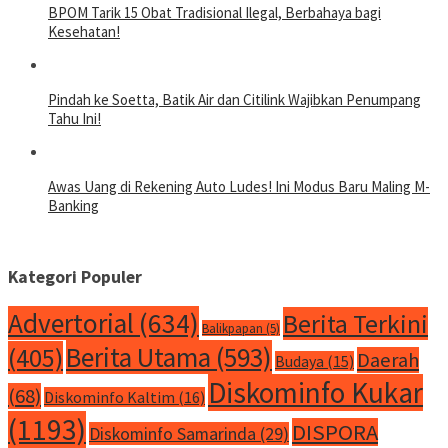
BPOM Tarik 15 Obat Tradisional Ilegal, Berbahaya bagi
Kesehatan!
Pindah ke Soetta, Batik Air dan Citilink Wajibkan Penumpang
Tahu Ini!
Awas Uang di Rekening Auto Ludes! Ini Modus Baru Maling M-
Banking
Kategori Populer
Advertorial
(634)
Berita Terkini
Balikpapan
(5)
Berita Utama
(593)
(405)
Daerah
Budaya
(15)
Diskominfo Kukar
(68)
Diskominfo Kaltim
(16)
(1193)
DISPORA
Diskominfo Samarinda
(29)