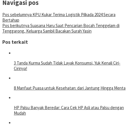
Navigasi pos
Pos sebelumnya
KPU Kukar Terima Logistik Pilkada 2024 Secara
Bertahap
Pos berikutnya
Suasana Haru Saat Pencarian Bocah Tenggelam di
Tenggarong, Keluarga Sambil Bacakan Surah Yasin
Pos terkait
3 Tanda Kurma Sudah Tidak Layak Konsumsi, Yuk Kenali Ciri-
Cirinya!
8 Manfaat Puasa untuk Kesehatan: dari Jantung Hingga Menta
HP Palsu Banyak Beredar: Cara Cek HP Asli atau Palsu dengan
Mudah