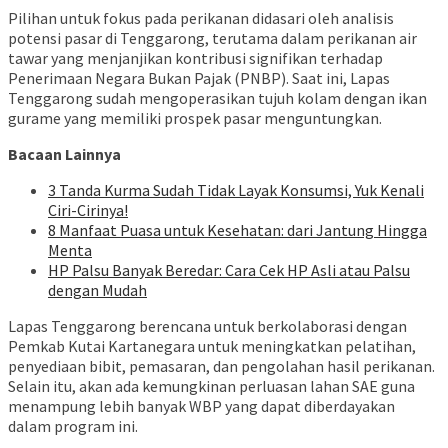
Pilihan untuk fokus pada perikanan didasari oleh analisis
potensi pasar di Tenggarong, terutama dalam perikanan air
tawar yang menjanjikan kontribusi signifikan terhadap
Penerimaan Negara Bukan Pajak (PNBP). Saat ini, Lapas
Tenggarong sudah mengoperasikan tujuh kolam dengan ikan
gurame yang memiliki prospek pasar menguntungkan.
Bacaan Lainnya
3 Tanda Kurma Sudah Tidak Layak Konsumsi, Yuk Kenali
Ciri-Cirinya!
8 Manfaat Puasa untuk Kesehatan: dari Jantung Hingga
Menta
HP Palsu Banyak Beredar: Cara Cek HP Asli atau Palsu
dengan Mudah
Lapas Tenggarong berencana untuk berkolaborasi dengan
Pemkab Kutai Kartanegara untuk meningkatkan pelatihan,
penyediaan bibit, pemasaran, dan pengolahan hasil perikanan.
Selain itu, akan ada kemungkinan perluasan lahan SAE guna
menampung lebih banyak WBP yang dapat diberdayakan
dalam program ini.