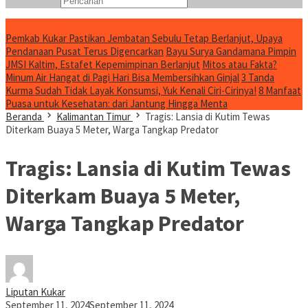
Konten Spesial
Pemkab Kukar Pastikan Jembatan Sebulu Tetap Berlanjut, Upaya
Pendanaan Pusat Terus Digencarkan
Bayu Surya Gandamana Pimpin
JMSI Kaltim, Estafet Kepemimpinan Berlanjut
Mitos atau Fakta?
Minum Air Hangat di Pagi Hari Bisa Membersihkan Ginjal
3 Tanda
Kurma Sudah Tidak Layak Konsumsi, Yuk Kenali Ciri-Cirinya!
8 Manfaat
Puasa untuk Kesehatan: dari Jantung Hingga Menta
Beranda
Kalimantan Timur
Tragis: Lansia di Kutim Tewas
Diterkam Buaya 5 Meter, Warga Tangkap Predator
Tragis: Lansia di Kutim Tewas
Diterkam Buaya 5 Meter,
Warga Tangkap Predator
Liputan Kukar
September 11, 2024
September 11, 2024