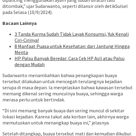
dipancing menggunakan ayam yang sudah diracun lalu
ditombak,” ujar Sudarwanto, seperti dilansir oleh detikSulsel
pada Selasa (10/9/2024).
Bacaan Lainnya
3 Tanda Kurma Sudah Tidak Layak Konsumsi, Yuk Kenali
Ciri-Cirinya!
8 Manfaat Puasa untuk Kesehatan: dari Jantung Hingga
Menta
HP Palsu Banyak Beredar: Cara Cek HP Asli atau Palsu
dengan Mudah
Sudarwanto menambahkan bahwa penangkapan buaya
tersebut dilakukan untuk mencegah terulangnya kejadian
serupa di masa depan. Ia menjelaskan bahwa kawasan tersebut
memang dikenal sering munculnya buaya, sehingga warga
merasa perlu untuk bertindak.
“Di sini memang banyak buaya dan sering muncul di sekitar
lokasi kejadian. Karena takut ada korban lain, akhirnya warga
memutuskan untuk menangkap buaya ini,” jelasnya.
Setelah ditangkap, buaya tersebut mati dan kemudian dikubur.