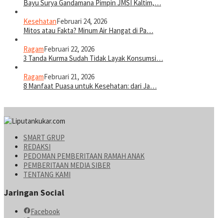
Bayu Surya Gandamana Pimpin JMSI Kaltim,…
Kesehatan
Februari 24, 2026
Mitos atau Fakta? Minum Air Hangat di Pa…
Ragam
Februari 22, 2026
3 Tanda Kurma Sudah Tidak Layak Konsumsi…
Ragam
Februari 21, 2026
8 Manfaat Puasa untuk Kesehatan: dari Ja…
SMART GRUP
REDAKSI
PEDOMAN PEMBERITAAN RAMAH ANAK
PEMBERITAAN MEDIA SIBER
TENTANG KAMI
Jaringan Social
Facebook