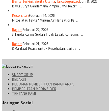
Berita Terkini
,
Berita Utama
,
Uncategorized
Juni 8, 2026
Bayu Surya Gandamana Pimpin JMSI Kaltim,…
Kesehatan
Februari 24, 2026
Mitos atau Fakta? Minum Air Hangat di Pa…
Ragam
Februari 22, 2026
3 Tanda Kurma Sudah Tidak Layak Konsumsi…
Ragam
Februari 21, 2026
8 Manfaat Puasa untuk Kesehatan: dari Ja…
SMART GRUP
REDAKSI
PEDOMAN PEMBERITAAN RAMAH ANAK
PEMBERITAAN MEDIA SIBER
TENTANG KAMI
Jaringan Social