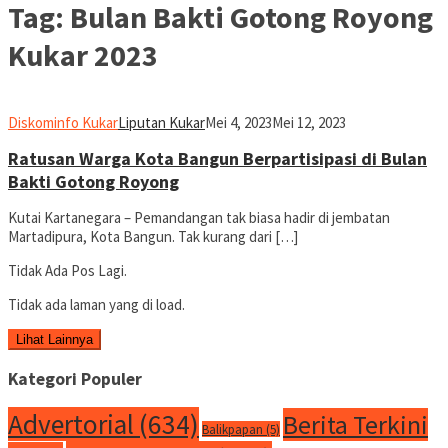
Tag:
Bulan Bakti Gotong Royong
Kukar 2023
Diskominfo Kukar
Liputan Kukar
Mei 4, 2023
Mei 12, 2023
Ratusan Warga Kota Bangun Berpartisipasi di Bulan
Bakti Gotong Royong
Kutai Kartanegara – Pemandangan tak biasa hadir di jembatan
Martadipura, Kota Bangun. Tak kurang dari […]
Tidak Ada Pos Lagi.
Tidak ada laman yang di load.
Lihat Lainnya
Kategori Populer
Advertorial
(634)
Berita Terkini
Balikpapan
(5)