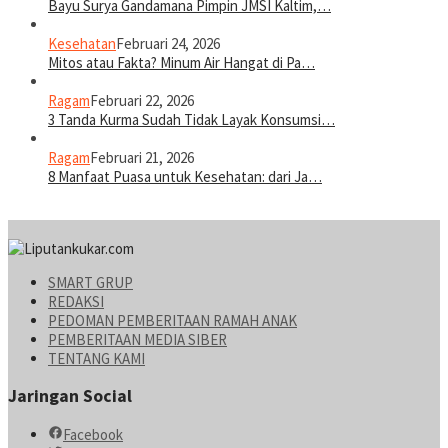
Bayu Surya Gandamana Pimpin JMSI Kaltim,…
Kesehatan
Februari 24, 2026
Mitos atau Fakta? Minum Air Hangat di Pa…
Ragam
Februari 22, 2026
3 Tanda Kurma Sudah Tidak Layak Konsumsi…
Ragam
Februari 21, 2026
8 Manfaat Puasa untuk Kesehatan: dari Ja…
SMART GRUP
REDAKSI
PEDOMAN PEMBERITAAN RAMAH ANAK
PEMBERITAAN MEDIA SIBER
TENTANG KAMI
Jaringan Social
Facebook