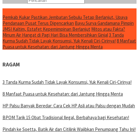
Konten Spesial
Pemkab Kukar Pastikan Jembatan Sebulu Tetap Berlanjut, Upaya
Pendanaan Pusat Terus Digencarkan
Bayu Surya Gandamana Pimpin
JMSI Kaltim, Estafet Kepemimpinan Berlanjut
Mitos atau Fakta?
Minum Air Hangat di Pagi Hari Bisa Membersihkan Ginjal
3 Tanda
Kurma Sudah Tidak Layak Konsumsi, Yuk Kenali Ciri-Cirinya!
8 Manfaat
Puasa untuk Kesehatan: dari Jantung Hingga Menta
RAGAM
3 Tanda Kurma Sudah Tidak Layak Konsumsi, Yuk Kenali Ciri-Cirinya!
8 Manfaat Puasa untuk Kesehatan: dari Jantung Hingga Menta
HP Palsu Banyak Beredar: Cara Cek HP Asli atau Palsu dengan Mudah
BPOM Tarik 15 Obat Tradisional Ilegal, Berbahaya bagi Kesehatan!
Pindah ke Soetta, Batik Air dan Citilink Wajibkan Penumpang Tahu Ini!