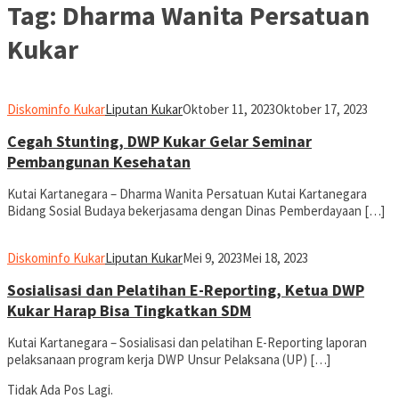
Tag:
Dharma Wanita Persatuan
Kukar
Diskominfo Kukar
Liputan Kukar
Oktober 11, 2023
Oktober 17, 2023
Cegah Stunting, DWP Kukar Gelar Seminar
Pembangunan Kesehatan
Kutai Kartanegara – Dharma Wanita Persatuan Kutai Kartanegara
Bidang Sosial Budaya bekerjasama dengan Dinas Pemberdayaan […]
Diskominfo Kukar
Liputan Kukar
Mei 9, 2023
Mei 18, 2023
Sosialisasi dan Pelatihan E-Reporting, Ketua DWP
Kukar Harap Bisa Tingkatkan SDM
Kutai Kartanegara – Sosialisasi dan pelatihan E-Reporting laporan
pelaksanaan program kerja DWP Unsur Pelaksana (UP) […]
Tidak Ada Pos Lagi.