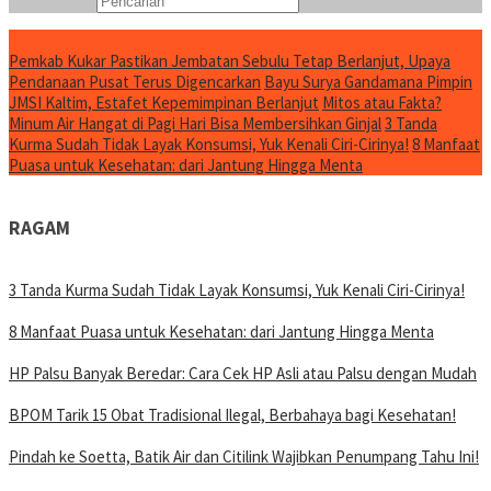
Konten Spesial
Pemkab Kukar Pastikan Jembatan Sebulu Tetap Berlanjut, Upaya
Pendanaan Pusat Terus Digencarkan
Bayu Surya Gandamana Pimpin
JMSI Kaltim, Estafet Kepemimpinan Berlanjut
Mitos atau Fakta?
Minum Air Hangat di Pagi Hari Bisa Membersihkan Ginjal
3 Tanda
Kurma Sudah Tidak Layak Konsumsi, Yuk Kenali Ciri-Cirinya!
8 Manfaat
Puasa untuk Kesehatan: dari Jantung Hingga Menta
RAGAM
3 Tanda Kurma Sudah Tidak Layak Konsumsi, Yuk Kenali Ciri-Cirinya!
8 Manfaat Puasa untuk Kesehatan: dari Jantung Hingga Menta
HP Palsu Banyak Beredar: Cara Cek HP Asli atau Palsu dengan Mudah
BPOM Tarik 15 Obat Tradisional Ilegal, Berbahaya bagi Kesehatan!
Pindah ke Soetta, Batik Air dan Citilink Wajibkan Penumpang Tahu Ini!