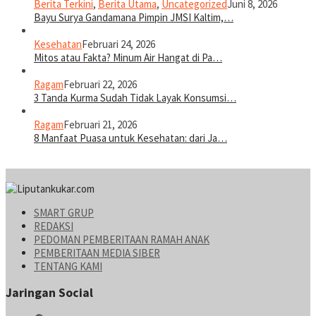
Berita Terkini
,
Berita Utama
,
Uncategorized
Juni 8, 2026
Bayu Surya Gandamana Pimpin JMSI Kaltim,…
Kesehatan
Februari 24, 2026
Mitos atau Fakta? Minum Air Hangat di Pa…
Ragam
Februari 22, 2026
3 Tanda Kurma Sudah Tidak Layak Konsumsi…
Ragam
Februari 21, 2026
8 Manfaat Puasa untuk Kesehatan: dari Ja…
SMART GRUP
REDAKSI
PEDOMAN PEMBERITAAN RAMAH ANAK
PEMBERITAAN MEDIA SIBER
TENTANG KAMI
Jaringan Social