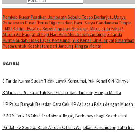
Konten Spesial
Pemkab Kukar Pastikan Jembatan Sebulu Tetap Berlanjut, Upaya
Pendanaan Pusat Terus Digencarkan
Bayu Surya Gandamana Pimpin
JMSI Kaltim, Estafet Kepemimpinan Berlanjut
Mitos atau Fakta?
Minum Air Hangat di Pagi Hari Bisa Membersihkan Ginjal
3 Tanda
Kurma Sudah Tidak Layak Konsumsi, Yuk Kenali Ciri-Cirinya!
8 Manfaat
Puasa untuk Kesehatan: dari Jantung Hingga Menta
RAGAM
3 Tanda Kurma Sudah Tidak Layak Konsumsi, Yuk Kenali Ciri-Cirinya!
8 Manfaat Puasa untuk Kesehatan: dari Jantung Hingga Menta
HP Palsu Banyak Beredar: Cara Cek HP Asli atau Palsu dengan Mudah
BPOM Tarik 15 Obat Tradisional Ilegal, Berbahaya bagi Kesehatan!
Pindah ke Soetta, Batik Air dan Citilink Wajibkan Penumpang Tahu Ini!