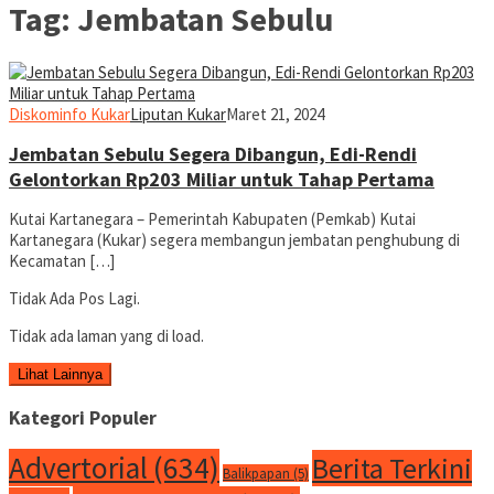
Tag:
Jembatan Sebulu
Diskominfo Kukar
Liputan Kukar
Maret 21, 2024
Jembatan Sebulu Segera Dibangun, Edi-Rendi
Gelontorkan Rp203 Miliar untuk Tahap Pertama
Kutai Kartanegara – Pemerintah Kabupaten (Pemkab) Kutai
Kartanegara (Kukar) segera membangun jembatan penghubung di
Kecamatan […]
Tidak Ada Pos Lagi.
Tidak ada laman yang di load.
Lihat Lainnya
Kategori Populer
Advertorial
(634)
Berita Terkini
Balikpapan
(5)