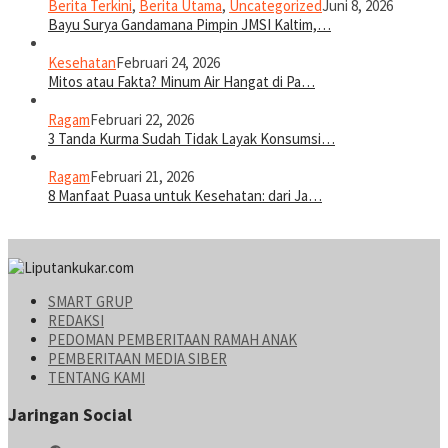
Berita Terkini
,
Berita Utama
,
Uncategorized
Juni 8, 2026
Bayu Surya Gandamana Pimpin JMSI Kaltim,…
Kesehatan
Februari 24, 2026
Mitos atau Fakta? Minum Air Hangat di Pa…
Ragam
Februari 22, 2026
3 Tanda Kurma Sudah Tidak Layak Konsumsi…
Ragam
Februari 21, 2026
8 Manfaat Puasa untuk Kesehatan: dari Ja…
SMART GRUP
REDAKSI
PEDOMAN PEMBERITAAN RAMAH ANAK
PEMBERITAAN MEDIA SIBER
TENTANG KAMI
Jaringan Social