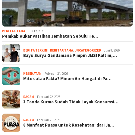
BERITA UTAMA
Juli 12, 2026
Pemkab Kukar Pastikan Jembatan Sebulu Te…
BERITA TERKINI
,
BERITA UTAMA
,
UNCATEGORIZED
Juni 8, 2026
Bayu Surya Gandamana Pimpin JMSI Kaltim,…
KESEHATAN
Februari 24, 2026
Mitos atau Fakta? Minum Air Hangat di Pa…
RAGAM
Februari 22, 2026
3 Tanda Kurma Sudah Tidak Layak Konsumsi…
RAGAM
Februari 21, 2026
8 Manfaat Puasa untuk Kesehatan: dari Ja…