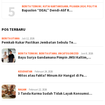
5
BERITA TERKINI
,
KUTAI KARTANEGARA
,
PILKADA 2024
,
POLITIK
Bapaslon “DEAL” Dendi-Alif R…
POS TERBARU
BERITA UTAMA
Juli 12, 2026
Pemkab Kukar Pastikan Jembatan Sebulu Te…
BERITA TERKINI
,
BERITA UTAMA
,
UNCATEGORIZED
Juni 8, 2026
Bayu Surya Gandamana Pimpin JMSI Kaltim,…
KESEHATAN
Februari 24, 2026
Mitos atau Fakta? Minum Air Hangat di Pa…
RAGAM
Februari 22, 2026
3 Tanda Kurma Sudah Tidak Layak Konsumsi…