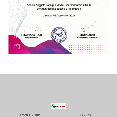
SMART GRUP
REDAKSI