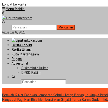
Loncat ke konten
Menu Mobile
Pencarian
Agustus 8, 2026
Berita Terkini
Berita Utama
Kutai Kartanegara
Ragam
Advertorial
Diskominfo Kukar
DPRD Kaltim
Konten Spesial
Pemkab Kukar Pastikan Jembatan Sebulu Tetap Berlanjut, Upaya Pend
Hangat di Pagi Hari Bisa Membersihkan Ginjal
3 Tanda Kurma Sudah Tidak