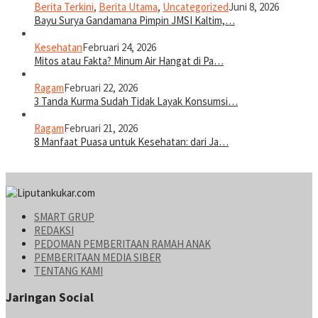
Berita Terkini
,
Berita Utama
,
Uncategorized
Juni 8, 2026
Bayu Surya Gandamana Pimpin JMSI Kaltim,…
Kesehatan
Februari 24, 2026
Mitos atau Fakta? Minum Air Hangat di Pa…
Ragam
Februari 22, 2026
3 Tanda Kurma Sudah Tidak Layak Konsumsi…
Ragam
Februari 21, 2026
8 Manfaat Puasa untuk Kesehatan: dari Ja…
SMART GRUP
REDAKSI
PEDOMAN PEMBERITAAN RAMAH ANAK
PEMBERITAAN MEDIA SIBER
TENTANG KAMI
Jaringan Social