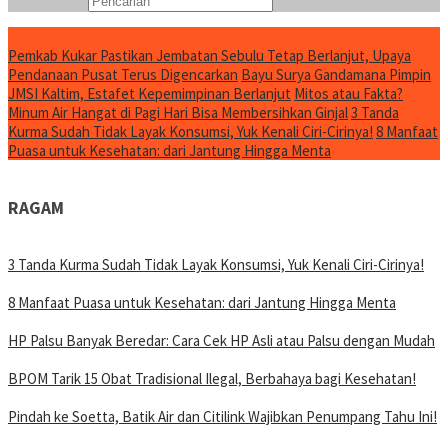
Konten Spesial
Pemkab Kukar Pastikan Jembatan Sebulu Tetap Berlanjut, Upaya
Pendanaan Pusat Terus Digencarkan
Bayu Surya Gandamana Pimpin
JMSI Kaltim, Estafet Kepemimpinan Berlanjut
Mitos atau Fakta?
Minum Air Hangat di Pagi Hari Bisa Membersihkan Ginjal
3 Tanda
Kurma Sudah Tidak Layak Konsumsi, Yuk Kenali Ciri-Cirinya!
8 Manfaat
Puasa untuk Kesehatan: dari Jantung Hingga Menta
RAGAM
3 Tanda Kurma Sudah Tidak Layak Konsumsi, Yuk Kenali Ciri-Cirinya!
8 Manfaat Puasa untuk Kesehatan: dari Jantung Hingga Menta
HP Palsu Banyak Beredar: Cara Cek HP Asli atau Palsu dengan Mudah
BPOM Tarik 15 Obat Tradisional Ilegal, Berbahaya bagi Kesehatan!
Pindah ke Soetta, Batik Air dan Citilink Wajibkan Penumpang Tahu Ini!