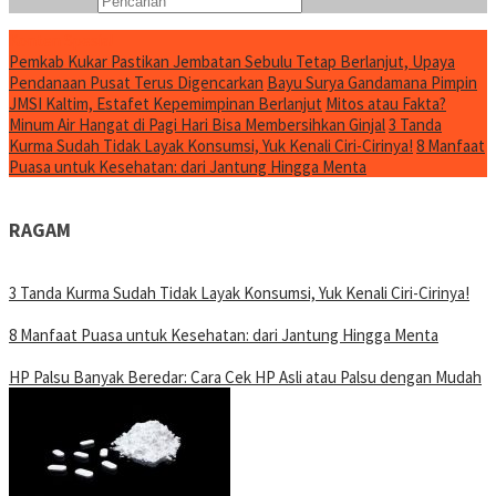
Konten Spesial
Pemkab Kukar Pastikan Jembatan Sebulu Tetap Berlanjut, Upaya
Pendanaan Pusat Terus Digencarkan
Bayu Surya Gandamana Pimpin
JMSI Kaltim, Estafet Kepemimpinan Berlanjut
Mitos atau Fakta?
Minum Air Hangat di Pagi Hari Bisa Membersihkan Ginjal
3 Tanda
Kurma Sudah Tidak Layak Konsumsi, Yuk Kenali Ciri-Cirinya!
8 Manfaat
Puasa untuk Kesehatan: dari Jantung Hingga Menta
RAGAM
3 Tanda Kurma Sudah Tidak Layak Konsumsi, Yuk Kenali Ciri-Cirinya!
8 Manfaat Puasa untuk Kesehatan: dari Jantung Hingga Menta
HP Palsu Banyak Beredar: Cara Cek HP Asli atau Palsu dengan Mudah