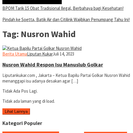
BPOM Tarik 15 Obat Tradisional Ilegal, Berbahaya bagi Kesehatan!
Pindah ke Soetta, Batik Air dan Citilink Wajibkan Penumpang Tahu Ini!
Tag:
Nusron Wahid
Berita Utama
Liputan Kukar
Juli 14, 2023
Nusron Wahid Respon Isu Manuslub Golkar
Liputankukar.com , Jakarta – Ketua Bapilu Partai Golkar Nusron Wahid
menanggapi isu adanya desakan agar […]
Tidak Ada Pos Lagi.
Tidak ada laman yang di load.
Lihat Lainnya
Kategori Populer