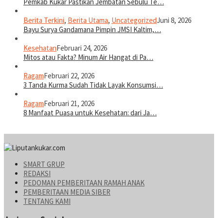
Pemkab Kukar Pastikan Jembatan Sebulu Te…
Berita Terkini
,
Berita Utama
,
Uncategorized
Juni 8, 2026
Bayu Surya Gandamana Pimpin JMSI Kaltim,…
Kesehatan
Februari 24, 2026
Mitos atau Fakta? Minum Air Hangat di Pa…
Ragam
Februari 22, 2026
3 Tanda Kurma Sudah Tidak Layak Konsumsi…
Ragam
Februari 21, 2026
8 Manfaat Puasa untuk Kesehatan: dari Ja…
SMART GRUP
REDAKSI
PEDOMAN PEMBERITAAN RAMAH ANAK
PEMBERITAAN MEDIA SIBER
TENTANG KAMI