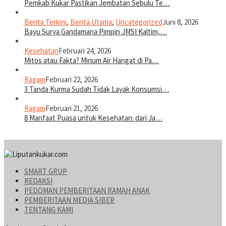
Pemkab Kukar Pastikan Jembatan Sebulu Te…
Berita Terkini
,
Berita Utama
,
Uncategorized
Juni 8, 2026
Bayu Surya Gandamana Pimpin JMSI Kaltim,…
Kesehatan
Februari 24, 2026
Mitos atau Fakta? Minum Air Hangat di Pa…
Ragam
Februari 22, 2026
3 Tanda Kurma Sudah Tidak Layak Konsumsi…
Ragam
Februari 21, 2026
8 Manfaat Puasa untuk Kesehatan: dari Ja…
SMART GRUP
REDAKSI
PEDOMAN PEMBERITAAN RAMAH ANAK
PEMBERITAAN MEDIA SIBER
TENTANG KAMI