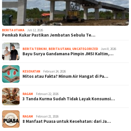
BERITA UTAMA
Juli 12, 2026
Pemkab Kukar Pastikan Jembatan Sebulu Te…
BERITA TERKINI
,
BERITA UTAMA
,
UNCATEGORIZED
Juni 8, 2026
Bayu Surya Gandamana Pimpin JMSI Kaltim,…
KESEHATAN
Februari 24, 2026
Mitos atau Fakta? Minum Air Hangat di Pa…
RAGAM
Februari 22, 2026
3 Tanda Kurma Sudah Tidak Layak Konsumsi…
RAGAM
Februari 21, 2026
8 Manfaat Puasa untuk Kesehatan: dari Ja…