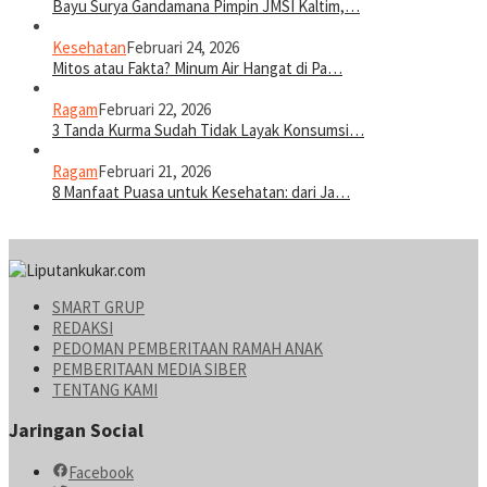
Bayu Surya Gandamana Pimpin JMSI Kaltim,…
Kesehatan
Februari 24, 2026
Mitos atau Fakta? Minum Air Hangat di Pa…
Ragam
Februari 22, 2026
3 Tanda Kurma Sudah Tidak Layak Konsumsi…
Ragam
Februari 21, 2026
8 Manfaat Puasa untuk Kesehatan: dari Ja…
SMART GRUP
REDAKSI
PEDOMAN PEMBERITAAN RAMAH ANAK
PEMBERITAAN MEDIA SIBER
TENTANG KAMI
Jaringan Social
Facebook