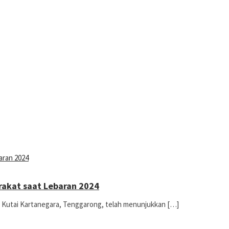
rakat saat Lebaran 2024
n Kutai Kartanegara, Tenggarong, telah menunjukkan […]