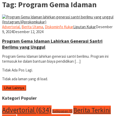
Tag:
Program Gema Idaman
Advertorial
,
Berita Utama
,
Diskominfo Kukar
Liputan Kukar
Desember
9, 2024
Desember 12, 2024
Program Gema Idaman Lahirkan Generasi Santri
Berilmu yang Unggul
Program Gema Idaman lahirkan generasi santri berilmu. Program ini
termasuk ke dalam bantuan biaya pendidikan […]
Tidak Ada Pos Lagi.
Tidak ada laman yang di load.
Lihat Lainnya
Kategori Populer
Advertorial
(634)
Berita Terkini
Balikpapan
(5)