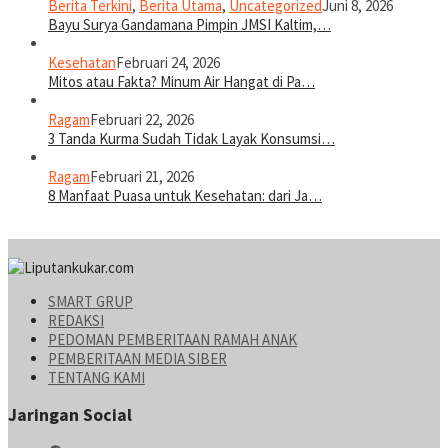
Berita Terkini
,
Berita Utama
,
Uncategorized
Juni 8, 2026
Bayu Surya Gandamana Pimpin JMSI Kaltim,…
Kesehatan
Februari 24, 2026
Mitos atau Fakta? Minum Air Hangat di Pa…
Ragam
Februari 22, 2026
3 Tanda Kurma Sudah Tidak Layak Konsumsi…
Ragam
Februari 21, 2026
8 Manfaat Puasa untuk Kesehatan: dari Ja…
SMART GRUP
REDAKSI
PEDOMAN PEMBERITAAN RAMAH ANAK
PEMBERITAAN MEDIA SIBER
TENTANG KAMI
Jaringan Social