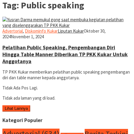
Tag:
Public speaking
Advertorial
,
Diskominfo Kukar
Liputan Kukar
Oktober 30,
2024
November 1, 2024
Pelatihan Public Speaking, Pengembangan Diri
Hingga Table Manner Diberikan TP PKK Kukar Untuk
Anggotanya
TP PKK Kukar memberikan pelatihan public speaking pengembangan
diri dan table manner kepada anggotanya.
Tidak Ada Pos Lagi.
Tidak ada laman yang di load.
Lihat Lainnya
Kategori Populer
Advertorial
(634)
Berita Terkini