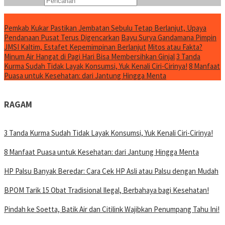
Konten Spesial
Pemkab Kukar Pastikan Jembatan Sebulu Tetap Berlanjut, Upaya
Pendanaan Pusat Terus Digencarkan
Bayu Surya Gandamana Pimpin
JMSI Kaltim, Estafet Kepemimpinan Berlanjut
Mitos atau Fakta?
Minum Air Hangat di Pagi Hari Bisa Membersihkan Ginjal
3 Tanda
Kurma Sudah Tidak Layak Konsumsi, Yuk Kenali Ciri-Cirinya!
8 Manfaat
Puasa untuk Kesehatan: dari Jantung Hingga Menta
RAGAM
3 Tanda Kurma Sudah Tidak Layak Konsumsi, Yuk Kenali Ciri-Cirinya!
8 Manfaat Puasa untuk Kesehatan: dari Jantung Hingga Menta
HP Palsu Banyak Beredar: Cara Cek HP Asli atau Palsu dengan Mudah
BPOM Tarik 15 Obat Tradisional Ilegal, Berbahaya bagi Kesehatan!
Pindah ke Soetta, Batik Air dan Citilink Wajibkan Penumpang Tahu Ini!