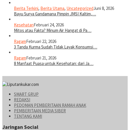
Berita Terkini
,
Berita Utama
,
Uncategorized
Juni 8, 2026
Bayu Surya Gandamana Pimpin JMSI Kaltim,…
Kesehatan
Februari 24, 2026
Mitos atau Fakta? Minum Air Hangat di Pa…
Ragam
Februari 22, 2026
3 Tanda Kurma Sudah Tidak Layak Konsumsi…
Ragam
Februari 21, 2026
8 Manfaat Puasa untuk Kesehatan: dari Ja…
SMART GRUP
REDAKSI
PEDOMAN PEMBERITAAN RAMAH ANAK
PEMBERITAAN MEDIA SIBER
TENTANG KAMI
Jaringan Social