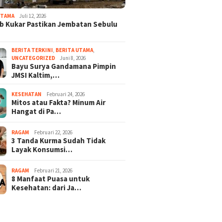
UTAMA
Juli 12, 2026
 Kukar Pastikan Jembatan Sebulu
BERITA TERKINI
,
BERITA UTAMA
,
UNCATEGORIZED
Juni 8, 2026
Bayu Surya Gandamana Pimpin
JMSI Kaltim,…
KESEHATAN
Februari 24, 2026
Mitos atau Fakta? Minum Air
Hangat di Pa…
RAGAM
Februari 22, 2026
3 Tanda Kurma Sudah Tidak
Layak Konsumsi…
RAGAM
Februari 21, 2026
8 Manfaat Puasa untuk
Kesehatan: dari Ja…