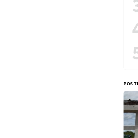
POS T