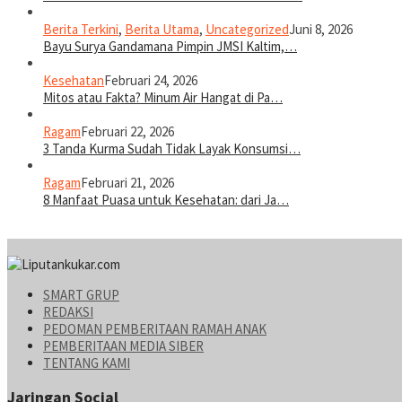
Berita Terkini
,
Berita Utama
,
Uncategorized
Juni 8, 2026
Bayu Surya Gandamana Pimpin JMSI Kaltim,…
Kesehatan
Februari 24, 2026
Mitos atau Fakta? Minum Air Hangat di Pa…
Ragam
Februari 22, 2026
3 Tanda Kurma Sudah Tidak Layak Konsumsi…
Ragam
Februari 21, 2026
8 Manfaat Puasa untuk Kesehatan: dari Ja…
SMART GRUP
REDAKSI
PEDOMAN PEMBERITAAN RAMAH ANAK
PEMBERITAAN MEDIA SIBER
TENTANG KAMI
Jaringan Social