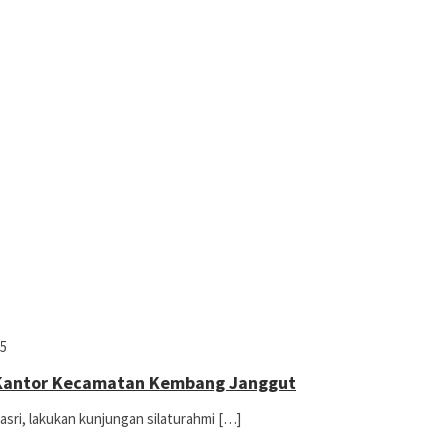
25
 Kantor Kecamatan Kembang Janggut
asri, lakukan kunjungan silaturahmi […]