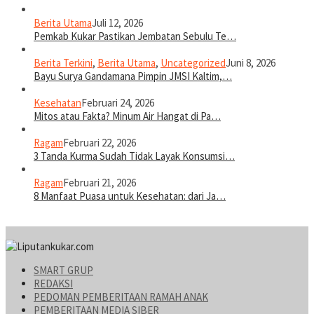
Berita Utama
Juli 12, 2026
Pemkab Kukar Pastikan Jembatan Sebulu Te…
Berita Terkini
,
Berita Utama
,
Uncategorized
Juni 8, 2026
Bayu Surya Gandamana Pimpin JMSI Kaltim,…
Kesehatan
Februari 24, 2026
Mitos atau Fakta? Minum Air Hangat di Pa…
Ragam
Februari 22, 2026
3 Tanda Kurma Sudah Tidak Layak Konsumsi…
Ragam
Februari 21, 2026
8 Manfaat Puasa untuk Kesehatan: dari Ja…
SMART GRUP
REDAKSI
PEDOMAN PEMBERITAAN RAMAH ANAK
PEMBERITAAN MEDIA SIBER