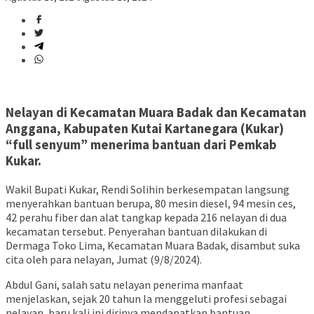
Nelayan di Kecamatan Muara Badak dan Kecamatan
Anggana, Kabupaten Kutai Kartanegara (Kukar)
“full senyum” menerima bantuan dari Pemkab
Kukar.
Wakil Bupati Kukar, Rendi Solihin berkesempatan langsung
menyerahkan bantuan berupa, 80 mesin diesel, 94 mesin ces,
42 perahu fiber dan alat tangkap kepada 216 nelayan di dua
kecamatan tersebut. Penyerahan bantuan dilakukan di
Dermaga Toko Lima, Kecamatan Muara Badak, disambut suka
cita oleh para nelayan, Jumat (9/8/2024).
Abdul Gani, salah satu nelayan penerima manfaat
menjelaskan, sejak 20 tahun Ia menggeluti profesi sebagai
nelayan, baru kali ini dirinya mendapatkan bantuan.