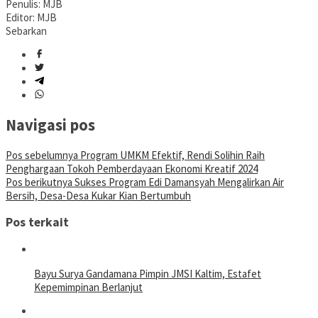
Penulis: MJB
Editor: MJB
Sebarkan
Navigasi pos
Pos sebelumnya
Program UMKM Efektif, Rendi Solihin Raih
Penghargaan Tokoh Pemberdayaan Ekonomi Kreatif 2024
Pos berikutnya
Sukses Program Edi Damansyah Mengalirkan Air
Bersih, Desa-Desa Kukar Kian Bertumbuh
Pos terkait
Bayu Surya Gandamana Pimpin JMSI Kaltim, Estafet
Kepemimpinan Berlanjut