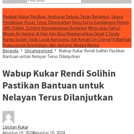
Konten Spesial
Pemkab Kukar Pastikan Jembatan Sebulu Tetap Berlanjut, Upaya
Pendanaan Pusat Terus Digencarkan
Bayu Surya Gandamana Pimpin
JMSI Kaltim, Estafet Kepemimpinan Berlanjut
Mitos atau Fakta?
Minum Air Hangat di Pagi Hari Bisa Membersihkan Ginjal
3 Tanda
Kurma Sudah Tidak Layak Konsumsi, Yuk Kenali Ciri-Cirinya!
8 Manfaat
Puasa untuk Kesehatan: dari Jantung Hingga Menta
Beranda
Uncategorized
Wabup Kukar Rendi Solihin Pastikan
Bantuan untuk Nelayan Terus Dilanjutkan
Wabup Kukar Rendi Solihin
Pastikan Bantuan untuk
Nelayan Terus Dilanjutkan
Liputan Kukar
Agustus 10, 2024
Agustus 10, 2024