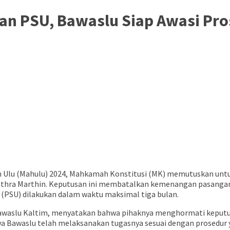
an PSU, Bawaslu Siap Awasi Pr
 Ulu (Mahulu) 2024, Mahkamah Konstitusi (MK) memutuskan un
 Fathra Marthin. Keputusan ini membatalkan kemenangan pasanga
(PSU) dilakukan dalam waktu maksimal tiga bulan.
Bawaslu Kaltim, menyatakan bahwa pihaknya menghormati keput
 Bawaslu telah melaksanakan tugasnya sesuai dengan prosedur y