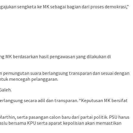
ajukan sengketa ke MK sebagai bagian dari proses demokrasi,”
g MK berdasarkan hasil pengawasan yang dilakukan di
n pemungutan suara berlangsung transparan dan sesuai dengan
 untuk mencegah pelanggaran.
Galeh.
langsung secara adil dan transparan. “Keputusan MK bersifat
rthin, serta pasangan calon baru dari partai politik. PSU harus
aslu bersama KPU serta aparat kepolisian akan memastikan