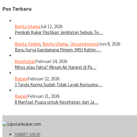
Pos Terbaru
Berita Utama
Juli 12, 2026
Pemkab Kukar Pastikan Jembatan Sebulu Te…
Berita Terkini
,
Berita Utama
,
Uncategorized
Juni 8, 2026
Bayu Surya Gandamana Pimpin JMSI Kaltim,…
Kesehatan
Februari 24, 2026
Mitos atau Fakta? Minum Air Hangat di Pa…
Ragam
Februari 22, 2026
3 Tanda Kurma Sudah Tidak Layak Konsumsi…
Ragam
Februari 21, 2026
8 Manfaat Puasa untuk Kesehatan: dari Ja…
SMART GRUP