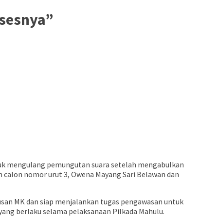
osesnya”
tuk mengulang pemungutan suara setelah mengabulkan
n calon nomor urut 3, Owena Mayang Sari Belawan dan
usan MK dan siap menjalankan tugas pengawasan untuk
ang berlaku selama pelaksanaan Pilkada Mahulu.