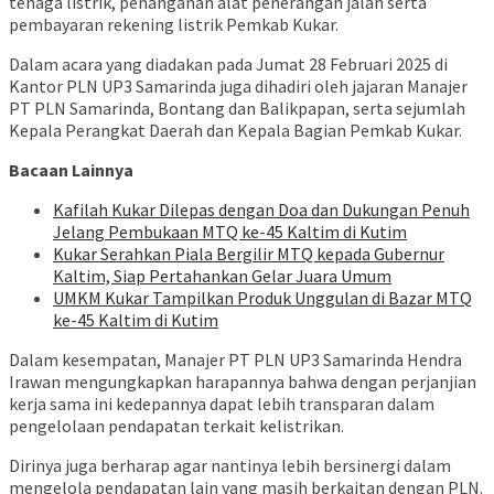
tenaga listrik, penanganan alat penerangan jalan serta
pembayaran rekening listrik Pemkab Kukar.
Dalam acara yang diadakan pada Jumat 28 Februari 2025 di
Kantor PLN UP3 Samarinda juga dihadiri oleh jajaran Manajer
PT PLN Samarinda, Bontang dan Balikpapan, serta sejumlah
Kepala Perangkat Daerah dan Kepala Bagian Pemkab Kukar.
Bacaan Lainnya
Kafilah Kukar Dilepas dengan Doa dan Dukungan Penuh
Jelang Pembukaan MTQ ke-45 Kaltim di Kutim
Kukar Serahkan Piala Bergilir MTQ kepada Gubernur
Kaltim, Siap Pertahankan Gelar Juara Umum
UMKM Kukar Tampilkan Produk Unggulan di Bazar MTQ
ke-45 Kaltim di Kutim
Dalam kesempatan, Manajer PT PLN UP3 Samarinda Hendra
Irawan mengungkapkan harapannya bahwa dengan perjanjian
kerja sama ini kedepannya dapat lebih transparan dalam
pengelolaan pendapatan terkait kelistrikan.
Dirinya juga berharap agar nantinya lebih bersinergi dalam
mengelola pendapatan lain yang masih berkaitan dengan PLN.