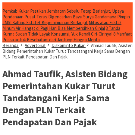
Konten Spesial
Pemkab Kukar Pastikan Jembatan Sebulu Tetap Berlanjut, Upaya
Pendanaan Pusat Terus Digencarkan
Bayu Surya Gandamana Pimpin
JMSI Kaltim, Estafet Kepemimpinan Berlanjut
Mitos atau Fakta?
Minum Air Hangat di Pagi Hari Bisa Membersihkan Ginjal
3 Tanda
Kurma Sudah Tidak Layak Konsumsi, Yuk Kenali Ciri-Cirinya!
8 Manfaat
Puasa untuk Kesehatan: dari Jantung Hingga Menta
Beranda
Advertorial
Diskominfo Kukar
Ahmad Taufik, Asisten
Bidang Pemerintahan Kukar Turut Tandatangani Kerja Sama Dengan
PLN Terkait Pendapatan Dan Pajak
Ahmad Taufik, Asisten Bidang
Pemerintahan Kukar Turut
Tandatangani Kerja Sama
Dengan PLN Terkait
Pendapatan Dan Pajak