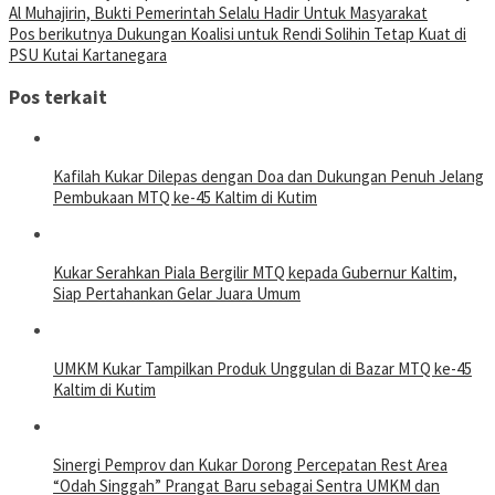
Al Muhajirin, Bukti Pemerintah Selalu Hadir Untuk Masyarakat
pos
Pos berikutnya
Dukungan Koalisi untuk Rendi Solihin Tetap Kuat di
PSU Kutai Kartanegara
Pos terkait
Kafilah Kukar Dilepas dengan Doa dan Dukungan Penuh Jelang
Pembukaan MTQ ke-45 Kaltim di Kutim
Kukar Serahkan Piala Bergilir MTQ kepada Gubernur Kaltim,
Siap Pertahankan Gelar Juara Umum
UMKM Kukar Tampilkan Produk Unggulan di Bazar MTQ ke-45
Kaltim di Kutim
Sinergi Pemprov dan Kukar Dorong Percepatan Rest Area
“Odah Singgah” Prangat Baru sebagai Sentra UMKM dan