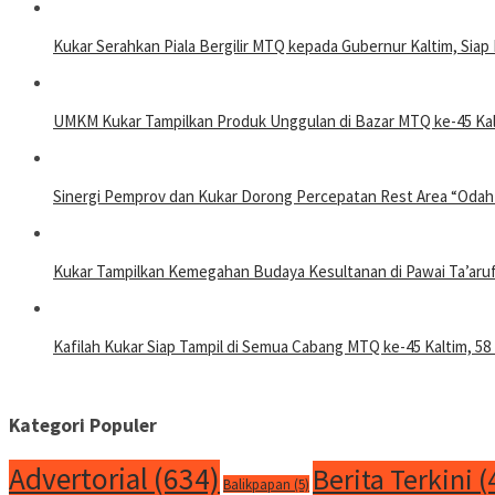
Kukar Serahkan Piala Bergilir MTQ kepada Gubernur Kaltim, Sia
UMKM Kukar Tampilkan Produk Unggulan di Bazar MTQ ke-45 Kal
Sinergi Pemprov dan Kukar Dorong Percepatan Rest Area “Odah
Kukar Tampilkan Kemegahan Budaya Kesultanan di Pawai Ta’aru
Kafilah Kukar Siap Tampil di Semua Cabang MTQ ke-45 Kaltim, 58 
Kategori Populer
Advertorial
(634)
Berita Terkini
(
Balikpapan
(5)