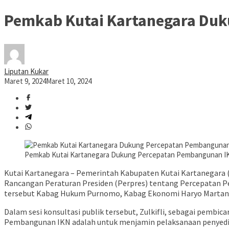
Pemkab Kutai Kartanegara Du
Liputan Kukar
Maret 9, 2024
Maret 10, 2024
Pemkab Kutai Kartanegara Dukung Percepatan Pembangunan IKN
Kutai Kartanegara – Pemerintah Kabupaten Kutai Kartanegara (K
Rancangan Peraturan Presiden (Perpres) tentang Percepatan Pem
tersebut Kabag Hukum Purnomo, Kabag Ekonomi Haryo Martani, p
Dalam sesi konsultasi publik tersebut, Zulkifli, sebagai pemb
Pembangunan IKN adalah untuk menjamin pelaksanaan penyediaan 