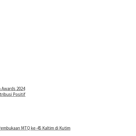
a Awards 2024
ribusi Positif
Pembukaan MTQ ke-45 Kaltim di Kutim