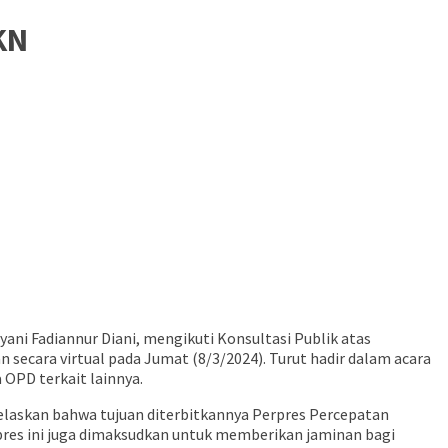
KN
ni Fadiannur Diani, mengikuti Konsultasi Publik atas
secara virtual pada Jumat (8/3/2024). Turut hadir dalam acara
OPD terkait lainnya.
jelaskan bahwa tujuan diterbitkannya Perpres Percepatan
rpres ini juga dimaksudkan untuk memberikan jaminan bagi