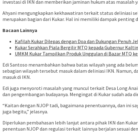
investasi di IKN dan memberikan jaminan hukum atas masalah
Ahyani mengungkapkan kekhawatiran terkait status deliniasi se
merupakan bagian dari Kukar. Hal ini memiliki dampak penting 
Bacaan Lainnya
Kafilah Kukar Dilepas dengan Doa dan Dukungan Penuh J
Kukar Serahkan Piala Bergilir MTQ kepada Gubernur Kalt
UMKM Kukar Tampilkan Produk Unggulan di Bazar MTQ ke-
Edi Santoso menambahkan bahwa batas wilayah yang ada belum 
sebagian wilayah tersebut masuk dalam deliniasi IKN. Namun, dal
masuk di IKN.
Edi juga menyoroti masalah yang muncul terkait Desa Long Anai
dan pengembangan budayanya. Mengingat di Kukar sudah ada d
“Kaitan dengan NJOP tadi, bagaimana penentuannya, dan ini say
juga begitu,” jelasnya.
Diperlukan pembahasan lebih lanjut antara pihak IKN dan Kukar 
penentuan NJOP dan regulasi terkait lainnya berjalan sesuai de