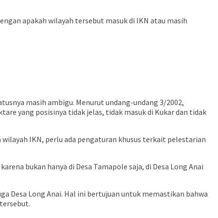
 dengan apakah wilayah tersebut masuk di IKN atau masih
tatusnya masih ambigu. Menurut undang-undang 3/2002,
are yang posisinya tidak jelas, tidak masuk di Kukar dan tidak
wilayah IKN, perlu ada pengaturan khusus terkait pelestarian
karena bukan hanya di Desa Tamapole saja, di Desa Long Anai
juga Desa Long Anai. Hal ini bertujuan untuk memastikan bahwa
tersebut.