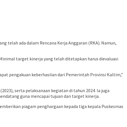
ang telah ada dalam Rencana Kerja Anggaran (RKA). Namun,
Minimal target kinerja yang telah ditetapkan harus dievaluasi
apat pengakuan keberhasilan dari Pemerintah Provinsi Kaltim,”
2023), serta pelaksanaan kegiatan di tahun 2024. Ia juga
endatang guna mencapai tujuan dan target kinerja.
 memberikan piagam penghargaan kepada tiga kepala Puskesmas