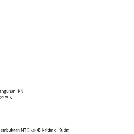
angunan IKN
ggarong
Pembukaan MTQ ke-45 Kaltim di Kutim