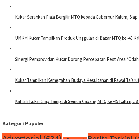
Kukar Serahkan Piala Bergilir MTQ kepada Gubernur Kaltim, Sia
UMKM Kukar Tampilkan Produk Unggulan di Bazar MTQ ke-45 Kal
Sinergi Pemprov dan Kukar Dorong Percepatan Rest Area “Odah
Kukar Tampilkan Kemegahan Budaya Kesultanan di Pawai Ta’aru
Kafilah Kukar Siap Tampil di Semua Cabang MTQ ke-45 Kaltim, 58 
Kategori Populer
Advertorial
(634)
Berita Terkini
(