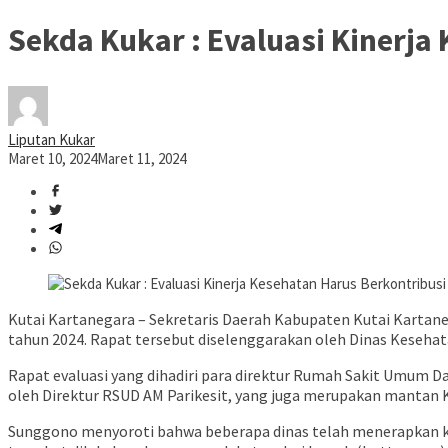
Sekda Kukar : Evaluasi Kinerja
Liputan Kukar
Maret 10, 2024
Maret 11, 2024
Kutai Kartanegara – Sekretaris Daerah Kabupaten Kutai Kartaneg
tahun 2024. Rapat tersebut diselenggarakan oleh Dinas Kesehata
Rapat evaluasi yang dihadiri para direktur Rumah Sakit Umum Da
oleh Direktur RSUD AM Parikesit, yang juga merupakan mantan Kep
Sunggono menyoroti bahwa beberapa dinas telah menerapkan kebi