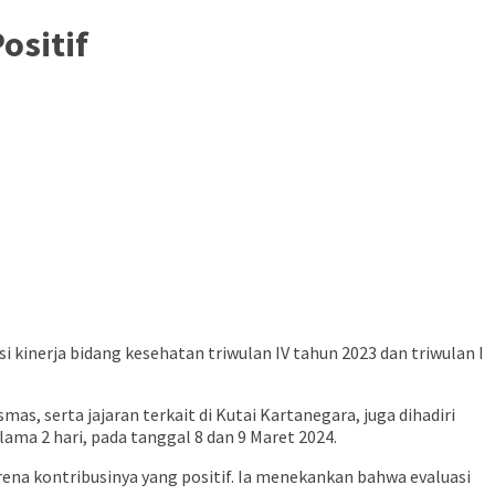
ositif
kinerja bidang kesehatan triwulan IV tahun 2023 dan triwulan I
, serta jajaran terkait di Kutai Kartanegara, juga dihadiri
ama 2 hari, pada tanggal 8 dan 9 Maret 2024.
ena kontribusinya yang positif. Ia menekankan bahwa evaluasi