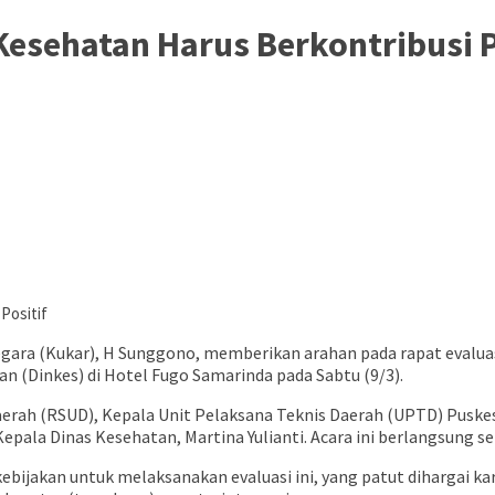
 Kesehatan Harus Berkontribusi P
ara (Kukar), H Sunggono, memberikan arahan pada rapat evaluasi 
n (Dinkes) di Hotel Fugo Samarinda pada Sabtu (9/3).
erah (RSUD), Kepala Unit Pelaksana Teknis Daerah (UPTD) Puskesmas
ala Dinas Kesehatan, Martina Yulianti. Acara ini berlangsung sel
jakan untuk melaksanakan evaluasi ini, yang patut dihargai kar