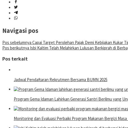
Navigasi pos
Pos sebelumnya
Capai Target Perolehan Pajak Demi Kebijakan Kukar Ti
Pos berikutnya
Isbi Kaltim Telah Melahirkan Lulusan Berkiprah di Berb
Pos terkait
Jadwal Pendaftaran Rekrutmen Bersama BUMN 2025
Program Gema Idaman Lahirkan Generasi Santri Berilmu yang Un
Monitoring dan Evaluasi Perbaiki Program Makanan Bergizi Mas