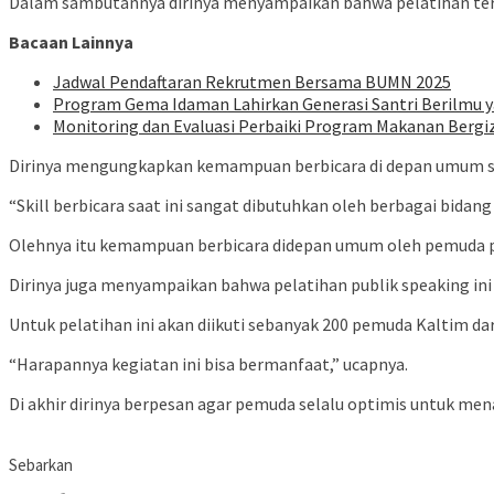
Dalam sambutannya dirinya menyampaikan bahwa pelatihan ter
Bacaan Lainnya
Jadwal Pendaftaran Rekrutmen Bersama BUMN 2025
Program Gema Idaman Lahirkan Generasi Santri Berilmu 
Monitoring dan Evaluasi Perbaiki Program Makanan Berg
Dirinya mengungkapkan kemampuan berbicara di depan umum sa
“Skill berbicara saat ini sangat dibutuhkan oleh berbagai bidang
Olehnya itu kemampuan berbicara didepan umum oleh pemuda per
Dirinya juga menyampaikan bahwa pelatihan publik speaking ini
Untuk pelatihan ini akan diikuti sebanyak 200 pemuda Kaltim da
“Harapannya kegiatan ini bisa bermanfaat,” ucapnya.
Di akhir dirinya berpesan agar pemuda selalu optimis untuk m
Sebarkan