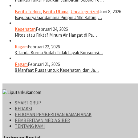
Berita Terkini
,
Berita Utama
,
Uncategorized
Juni 8, 2026
Bayu Surya Gandamana Pimpin JMSI Kaltim,…
Kesehatan
Februari 24, 2026
Mitos atau Fakta? Minum Air Hangat di Pa…
Ragam
Februari 22, 2026
3 Tanda Kurma Sudah Tidak Layak Konsumsi…
Ragam
Februari 21, 2026
8 Manfaat Puasa untuk Kesehatan: dari Ja…
SMART GRUP
REDAKSI
PEDOMAN PEMBERITAAN RAMAH ANAK
PEMBERITAAN MEDIA SIBER
TENTANG KAMI
Jaringan Social