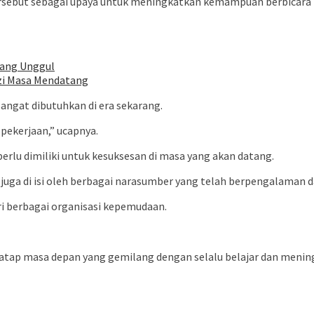
sebut sebagai upaya untuk meningkatkan kemampuan berbicara 
yang Unggul
izi Masa Mendatang
ngat dibutuhkan di era sekarang.
 pekerjaan,” ucapnya.
lu dimiliki untuk kesuksesan di masa yang akan datang.
 juga di isi oleh berbagai narasumber yang telah berpengalaman
ri berbagai organisasi kepemudaan.
enatap masa depan yang gemilang dengan selalu belajar dan meni