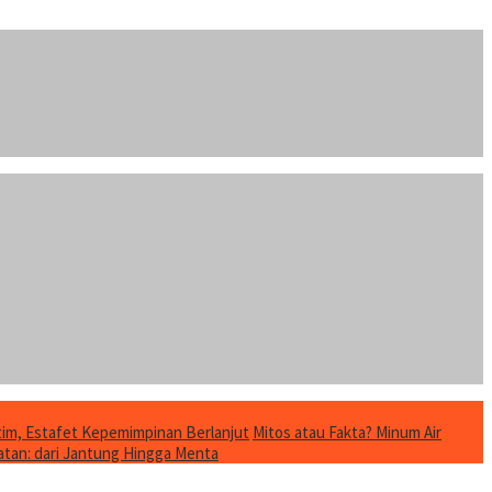
im, Estafet Kepemimpinan Berlanjut
Mitos atau Fakta? Minum Air
tan: dari Jantung Hingga Menta