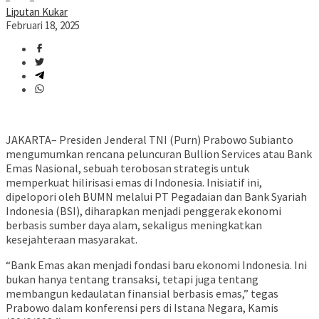
Liputan Kukar
Februari 18, 2025
JAKARTA– Presiden Jenderal TNI (Purn) Prabowo Subianto
mengumumkan rencana peluncuran Bullion Services atau Bank
Emas Nasional, sebuah terobosan strategis untuk
memperkuat hilirisasi emas di Indonesia. Inisiatif ini,
dipelopori oleh BUMN melalui PT Pegadaian dan Bank Syariah
Indonesia (BSI), diharapkan menjadi penggerak ekonomi
berbasis sumber daya alam, sekaligus meningkatkan
kesejahteraan masyarakat.
“Bank Emas akan menjadi fondasi baru ekonomi Indonesia. Ini
bukan hanya tentang transaksi, tetapi juga tentang
membangun kedaulatan finansial berbasis emas,” tegas
Prabowo dalam konferensi pers di Istana Negara, Kamis