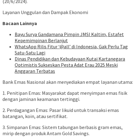
(20/6/2024).
Layanan Unggulan dan Dampak Ekonomi
Bacaan Lainnya
Bayu Surya Gandamana Pimpin JMSI Kaltim, Estafet
Kepemimpinan Berlanjut
WhatsApp Rilis Fitur ‘@all’ di Indonesia, Gak Perlu Tag
Satu-Satu Lagi
Dinas Pendidikan dan Kebudayaan Kutai Kartanegara
Optimistis Sukseskan Pesta Adat Erau 2025 Meski
Anggaran Terbatas
Bank Emas Nasional akan menyediakan empat layanan utama:
1. Penitipan Emas: Masyarakat dapat menyimpan emas fisik
dengan jaminan keamanan tertinggi.
2. Perdagangan Emas: Pasar likuid untuk transaksi emas
batangan, koin, atau sertifikat.
3. Simpanan Emas: Sistem tabungan berbasis gram emas,
mirip dengan produk Antam Gold Savings.