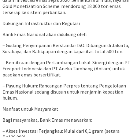
dalam investasi emas sejak 2020. Sementara di India, layanan
Gold Monetization Scheme mendorong 18.000 ton emas
terserap ke sistem perbankan.
Dukungan Infrastruktur dan Regulasi
Bank Emas Nasional akan didukung oleh:
– Gudang Penyimpanan Berstandar ISO: Dibangun di Jakarta,
Surabaya, dan Balikpapan dengan kapasitas total 500 ton.
– Kemitraan dengan Pertambangan Lokal: Sinergi dengan PT
Freeport Indonesia dan PT Aneka Tambang (Antam) untuk
pasokan emas bersertifikat.
– Payung Hukum: Rancangan Perpres tentang Pengelolaan
Emas Nasional sedang disusun untuk menjamin kepastian
hukum.
Manfaat untuk Masyarakat
Bagi masyarakat, Bank Emas menawarkan:
– Akses Investasi Terjangkau: Mulai dari 0,1 gram (setara