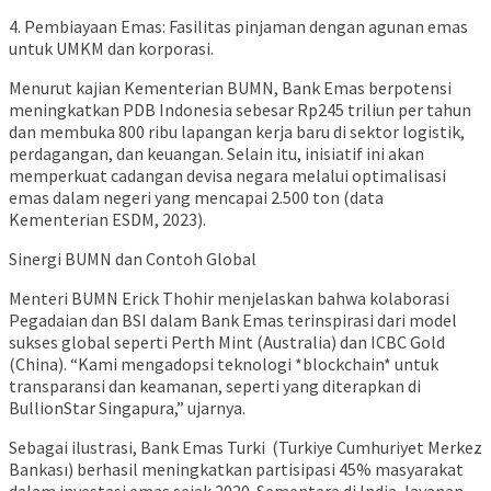
4. Pembiayaan Emas: Fasilitas pinjaman dengan agunan emas
untuk UMKM dan korporasi.
Menurut kajian Kementerian BUMN, Bank Emas berpotensi
meningkatkan PDB Indonesia sebesar Rp245 triliun per tahun
dan membuka 800 ribu lapangan kerja baru di sektor logistik,
perdagangan, dan keuangan. Selain itu, inisiatif ini akan
memperkuat cadangan devisa negara melalui optimalisasi
emas dalam negeri yang mencapai 2.500 ton (data
Kementerian ESDM, 2023).
Sinergi BUMN dan Contoh Global
Menteri BUMN Erick Thohir menjelaskan bahwa kolaborasi
Pegadaian dan BSI dalam Bank Emas terinspirasi dari model
sukses global seperti Perth Mint (Australia) dan ICBC Gold
(China). “Kami mengadopsi teknologi *blockchain* untuk
transparansi dan keamanan, seperti yang diterapkan di
BullionStar Singapura,” ujarnya.
Sebagai ilustrasi, Bank Emas Turki (Turkiye Cumhuriyet Merkez
Bankası) berhasil meningkatkan partisipasi 45% masyarakat