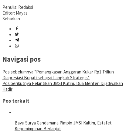
Penulis: Redaksi
Editor: Mayas
Sebarkan
Navigasi pos
Pos sebelumnya
“Pemangkasan Anggaran Kukar Rp1 Triliun
Diapresiasi Bupati sebagai Langkah Strategis”
Pos berikutnya
Pelantikan JMSI Kutim, Dua Menteri Dijadwalkan
Hadir
Pos terkait
Bayu Surya Gandamana Pimpin JMSI Kaltim, Estafet
Kepemimpinan Berlanjut