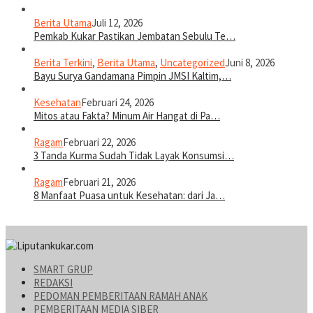
Berita Utama
Juli 12, 2026
Pemkab Kukar Pastikan Jembatan Sebulu Te…
Berita Terkini
,
Berita Utama
,
Uncategorized
Juni 8, 2026
Bayu Surya Gandamana Pimpin JMSI Kaltim,…
Kesehatan
Februari 24, 2026
Mitos atau Fakta? Minum Air Hangat di Pa…
Ragam
Februari 22, 2026
3 Tanda Kurma Sudah Tidak Layak Konsumsi…
Ragam
Februari 21, 2026
8 Manfaat Puasa untuk Kesehatan: dari Ja…
SMART GRUP
REDAKSI
PEDOMAN PEMBERITAAN RAMAH ANAK
PEMBERITAAN MEDIA SIBER