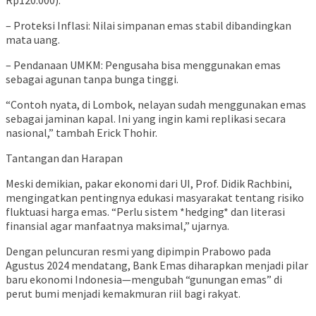
Rp120.000).
– Proteksi Inflasi: Nilai simpanan emas stabil dibandingkan
mata uang.
– Pendanaan UMKM: Pengusaha bisa menggunakan emas
sebagai agunan tanpa bunga tinggi.
“Contoh nyata, di Lombok, nelayan sudah menggunakan emas
sebagai jaminan kapal. Ini yang ingin kami replikasi secara
nasional,” tambah Erick Thohir.
Tantangan dan Harapan
Meski demikian, pakar ekonomi dari UI, Prof. Didik Rachbini,
mengingatkan pentingnya edukasi masyarakat tentang risiko
fluktuasi harga emas. “Perlu sistem *hedging* dan literasi
finansial agar manfaatnya maksimal,” ujarnya.
Dengan peluncuran resmi yang dipimpin Prabowo pada
Agustus 2024 mendatang, Bank Emas diharapkan menjadi pilar
baru ekonomi Indonesia—mengubah “gunungan emas” di
perut bumi menjadi kemakmuran riil bagi rakyat.