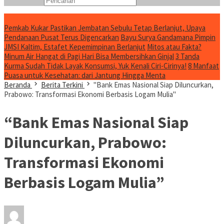
Konten Spesial
Pemkab Kukar Pastikan Jembatan Sebulu Tetap Berlanjut, Upaya
Pendanaan Pusat Terus Digencarkan
Bayu Surya Gandamana Pimpin
JMSI Kaltim, Estafet Kepemimpinan Berlanjut
Mitos atau Fakta?
Minum Air Hangat di Pagi Hari Bisa Membersihkan Ginjal
3 Tanda
Kurma Sudah Tidak Layak Konsumsi, Yuk Kenali Ciri-Cirinya!
8 Manfaat
Puasa untuk Kesehatan: dari Jantung Hingga Menta
Beranda
Berita Terkini
"Bank Emas Nasional Siap Diluncurkan,
Prabowo: Transformasi Ekonomi Berbasis Logam Mulia"
“Bank Emas Nasional Siap
Diluncurkan, Prabowo:
Transformasi Ekonomi
Berbasis Logam Mulia”