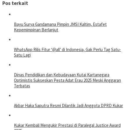
Pos terkait
Bayu Surya Gandamana Pimpin JMSI Kaltim, Estafet
Kepemimpinan Berlanjut
WhatsApp Rilis Fitur ‘@all’ di Indonesia, Gak Perlu Tag Satu-
Satu Lagi
Dinas Pendidikan dan Kebudayaan Kutai Kartanegara
Optimistis Sukseskan Pesta Adat Erau 2025 Meski Anggaran
Terbatas
Akbar Haka Saputra Resmi Dilantik Jadi Anggota DPRD Kukar
Kukar Kembali Mengukir Prestasi di Paralegal Justice Award