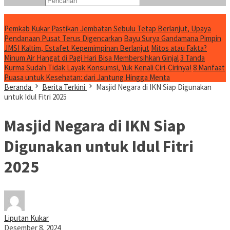
Konten Spesial
Pemkab Kukar Pastikan Jembatan Sebulu Tetap Berlanjut, Upaya
Pendanaan Pusat Terus Digencarkan
Bayu Surya Gandamana Pimpin
JMSI Kaltim, Estafet Kepemimpinan Berlanjut
Mitos atau Fakta?
Minum Air Hangat di Pagi Hari Bisa Membersihkan Ginjal
3 Tanda
Kurma Sudah Tidak Layak Konsumsi, Yuk Kenali Ciri-Cirinya!
8 Manfaat
Puasa untuk Kesehatan: dari Jantung Hingga Menta
Beranda
Berita Terkini
Masjid Negara di IKN Siap Digunakan
untuk Idul Fitri 2025
Masjid Negara di IKN Siap
Digunakan untuk Idul Fitri
2025
Liputan Kukar
Desember 8, 2024