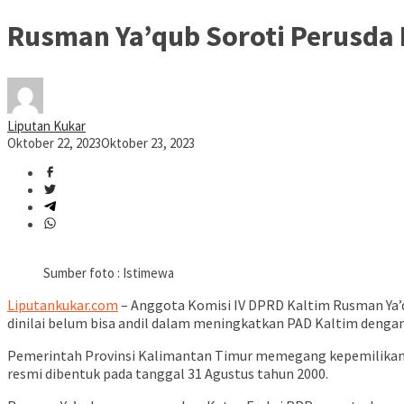
Rusman Ya’qub Soroti Perusda 
Liputan Kukar
Oktober 22, 2023
Oktober 23, 2023
Sumber foto : Istimewa
Liputankukar.com
– Anggota Komisi IV DPRD Kaltim Rusman Ya’
dinilai belum bisa andil dalam meningkatkan PAD Kaltim denga
Pemerintah Provinsi Kalimantan Timur memegang kepemilikan s
resmi dibentuk pada tanggal 31 Agustus tahun 2000.