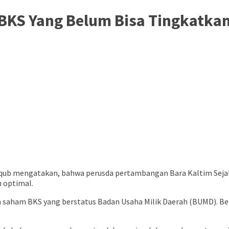
BKS Yang Belum Bisa Tingkatkan
qub mengatakan, bahwa perusda pertambangan Bara Kaltim Sejaht
n optimal.
aham BKS yang berstatus Badan Usaha Milik Daerah (BUMD). Ber