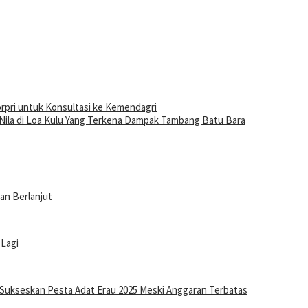
pri untuk Konsultasi ke Kemendagri
ila di Loa Kulu Yang Terkena Dampak Tambang Batu Bara
an Berlanjut
 Lagi
 Sukseskan Pesta Adat Erau 2025 Meski Anggaran Terbatas