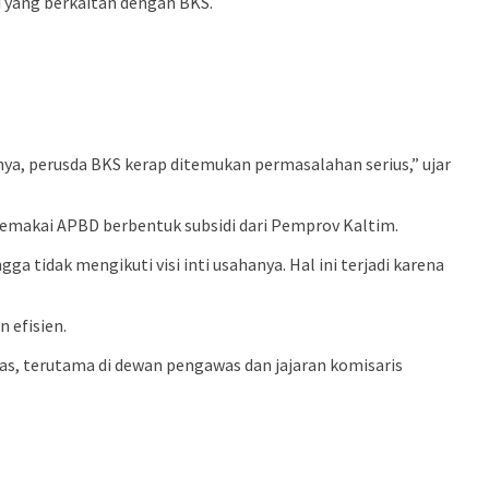
 yang berkaitan dengan BKS.
ya, perusda BKS kerap ditemukan permasalahan serius,” ujar
emakai APBD berbentuk subsidi dari Pemprov Kaltim.
tidak mengikuti visi inti usahanya. Hal ini terjadi karena
 efisien.
as, terutama di dewan pengawas dan jajaran komisaris