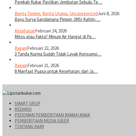
Pemkab Kukar Pastikan Jembatan Sebulu Te…
Berita Terkini
,
Berita Utama
,
Uncategorized
Juni 8, 2026
Bayu Surya Gandamana Pimpin JMSI Kaltim,…
Kesehatan
Februari 24, 2026
Mitos atau Fakta? Minum Air Hangat di Pa…
Ragam
Februari 22, 2026
3 Tanda Kurma Sudah Tidak Layak Konsumsi…
Ragam
Februari 21, 2026
8 Manfaat Puasa untuk Kesehatan: dari Ja…
SMART GRUP
REDAKSI
PEDOMAN PEMBERITAAN RAMAH ANAK
PEMBERITAAN MEDIA SIBER
TENTANG KAMI