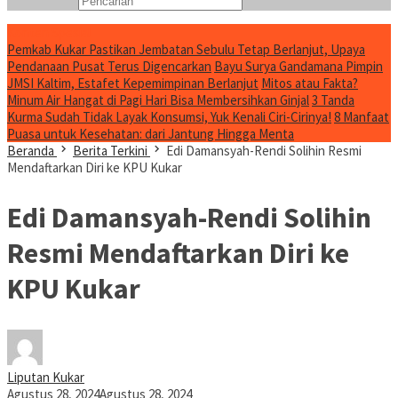
Konten Spesial
Pemkab Kukar Pastikan Jembatan Sebulu Tetap Berlanjut, Upaya
Pendanaan Pusat Terus Digencarkan
Bayu Surya Gandamana Pimpin
JMSI Kaltim, Estafet Kepemimpinan Berlanjut
Mitos atau Fakta?
Minum Air Hangat di Pagi Hari Bisa Membersihkan Ginjal
3 Tanda
Kurma Sudah Tidak Layak Konsumsi, Yuk Kenali Ciri-Cirinya!
8 Manfaat
Puasa untuk Kesehatan: dari Jantung Hingga Menta
Beranda
Berita Terkini
Edi Damansyah-Rendi Solihin Resmi
Mendaftarkan Diri ke KPU Kukar
Edi Damansyah-Rendi Solihin
Resmi Mendaftarkan Diri ke
KPU Kukar
Liputan Kukar
Agustus 28, 2024
Agustus 28, 2024