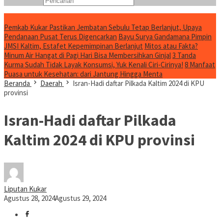
Konten Spesial
Pemkab Kukar Pastikan Jembatan Sebulu Tetap Berlanjut, Upaya
Pendanaan Pusat Terus Digencarkan
Bayu Surya Gandamana Pimpin
JMSI Kaltim, Estafet Kepemimpinan Berlanjut
Mitos atau Fakta?
Minum Air Hangat di Pagi Hari Bisa Membersihkan Ginjal
3 Tanda
Kurma Sudah Tidak Layak Konsumsi, Yuk Kenali Ciri-Cirinya!
8 Manfaat
Puasa untuk Kesehatan: dari Jantung Hingga Menta
Beranda
Daerah
Isran-Hadi daftar Pilkada Kaltim 2024 di KPU
provinsi
Isran-Hadi daftar Pilkada
Kaltim 2024 di KPU provinsi
Liputan Kukar
Agustus 28, 2024
Agustus 29, 2024