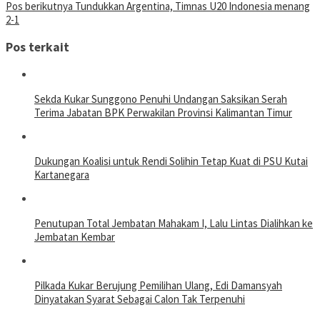
Pos berikutnya
Tundukkan Argentina, Timnas U20 Indonesia menang
2-1
Pos terkait
Sekda Kukar Sunggono Penuhi Undangan Saksikan Serah
Terima Jabatan BPK Perwakilan Provinsi Kalimantan Timur
Dukungan Koalisi untuk Rendi Solihin Tetap Kuat di PSU Kutai
Kartanegara
Penutupan Total Jembatan Mahakam I, Lalu Lintas Dialihkan ke
Jembatan Kembar
Pilkada Kukar Berujung Pemilihan Ulang, Edi Damansyah
Dinyatakan Syarat Sebagai Calon Tak Terpenuhi