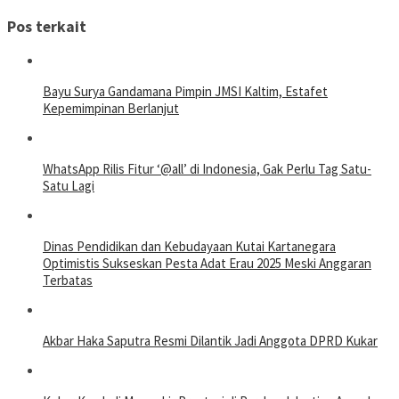
Pos terkait
Bayu Surya Gandamana Pimpin JMSI Kaltim, Estafet
Kepemimpinan Berlanjut
WhatsApp Rilis Fitur ‘@all’ di Indonesia, Gak Perlu Tag Satu-
Satu Lagi
Dinas Pendidikan dan Kebudayaan Kutai Kartanegara
Optimistis Sukseskan Pesta Adat Erau 2025 Meski Anggaran
Terbatas
Akbar Haka Saputra Resmi Dilantik Jadi Anggota DPRD Kukar