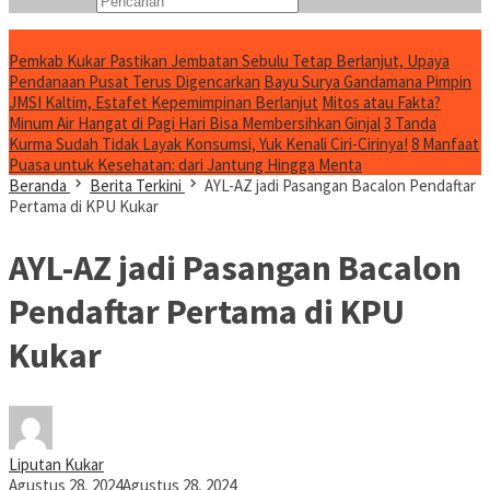
Konten Spesial
Pemkab Kukar Pastikan Jembatan Sebulu Tetap Berlanjut, Upaya
Pendanaan Pusat Terus Digencarkan
Bayu Surya Gandamana Pimpin
JMSI Kaltim, Estafet Kepemimpinan Berlanjut
Mitos atau Fakta?
Minum Air Hangat di Pagi Hari Bisa Membersihkan Ginjal
3 Tanda
Kurma Sudah Tidak Layak Konsumsi, Yuk Kenali Ciri-Cirinya!
8 Manfaat
Puasa untuk Kesehatan: dari Jantung Hingga Menta
Beranda
Berita Terkini
AYL-AZ jadi Pasangan Bacalon Pendaftar
Pertama di KPU Kukar
AYL-AZ jadi Pasangan Bacalon
Pendaftar Pertama di KPU
Kukar
Liputan Kukar
Agustus 28, 2024
Agustus 28, 2024