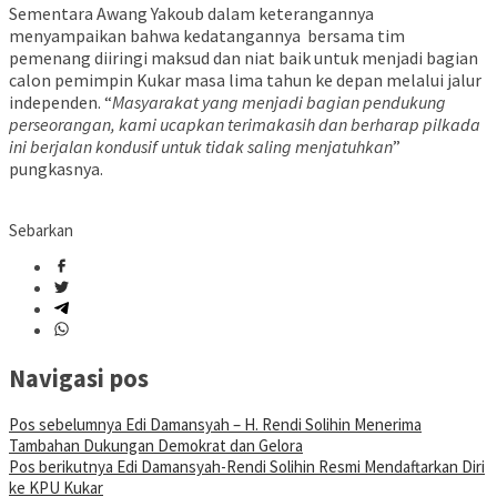
Sementara Awang Yakoub dalam keterangannya
menyampaikan bahwa kedatangannya bersama tim
pemenang diiringi maksud dan niat baik untuk menjadi bagian
calon pemimpin Kukar masa lima tahun ke depan melalui jalur
independen. “
Masyarakat yang menjadi bagian pendukung
perseorangan, kami ucapkan terimakasih dan berharap pilkada
ini berjalan kondusif untuk tidak saling menjatuhkan
”
pungkasnya.
Sebarkan
Navigasi pos
Pos sebelumnya
Edi Damansyah – H. Rendi Solihin Menerima
Tambahan Dukungan Demokrat dan Gelora
Pos berikutnya
Edi Damansyah-Rendi Solihin Resmi Mendaftarkan Diri
ke KPU Kukar