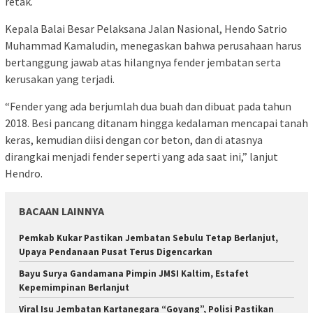
retak.
Kepala Balai Besar Pelaksana Jalan Nasional, Hendo Satrio
Muhammad Kamaludin, menegaskan bahwa perusahaan harus
bertanggung jawab atas hilangnya fender jembatan serta
kerusakan yang terjadi.
“Fender yang ada berjumlah dua buah dan dibuat pada tahun
2018. Besi pancang ditanam hingga kedalaman mencapai tanah
keras, kemudian diisi dengan cor beton, dan di atasnya
dirangkai menjadi fender seperti yang ada saat ini,” lanjut
Hendro.
BACAAN LAINNYA
Pemkab Kukar Pastikan Jembatan Sebulu Tetap Berlanjut,
Upaya Pendanaan Pusat Terus Digencarkan
Bayu Surya Gandamana Pimpin JMSI Kaltim, Estafet
Kepemimpinan Berlanjut
Viral Isu Jembatan Kartanegara “Goyang”, Polisi Pastikan