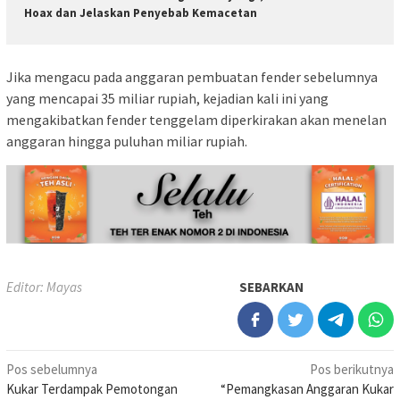
Hoax dan Jelaskan Penyebab Kemacetan
Jika mengacu pada anggaran pembuatan fender sebelumnya
yang mencapai 35 miliar rupiah, kejadian kali ini yang
mengakibatkan fender tenggelam diperkirakan akan menelan
anggaran hingga puluhan miliar rupiah.
Editor: Mayas
SEBARKAN
Navigasi
Pos sebelumnya
Pos berikutnya
Kukar Terdampak Pemotongan
“Pemangkasan Anggaran Kukar
pos