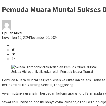
Pemuda Muara Muntai Sukses D
Liputan Kukar
November 12, 2024
November 20, 2024
Selada Hidroponik dilakukan oleh Pemuda Muara Muntai
Pemuda Muara Muntai bagikan kisah kesuksesan dalam usaha se
berlokasi di Jln. Gunung Sentul, Tenggarong.
Awal mulanya usaha ini berbadan hukum uranghulu farm pada awal
“Awal dari usaha selada ini hanya coba-coba saja tapi setelah di