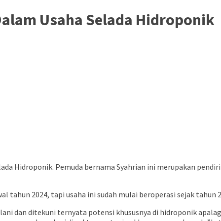
alam Usaha Selada Hidroponik
lada Hidroponik. Pemuda bernama Syahrian ini merupakan pendir
 tahun 2024, tapi usaha ini sudah mulai beroperasi sejak tahun 2
jalani dan ditekuni ternyata potensi khususnya di hidroponik apala