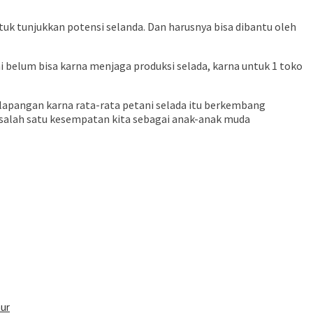
 tunjukkan potensi selanda. Dan harusnya bisa dibantu oleh
 belum bisa karna menjaga produksi selada, karna untuk 1 toko
elapangan karna rata-rata petani selada itu berkembang
 salah satu kesempatan kita sebagai anak-anak muda
nur