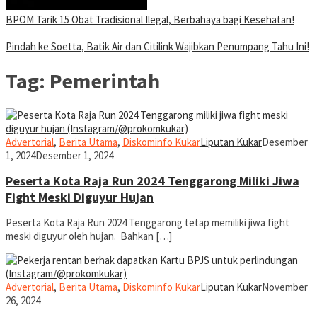
BPOM Tarik 15 Obat Tradisional Ilegal, Berbahaya bagi Kesehatan!
Pindah ke Soetta, Batik Air dan Citilink Wajibkan Penumpang Tahu Ini!
Tag:
Pemerintah
Advertorial
,
Berita Utama
,
Diskominfo Kukar
Liputan Kukar
Desember
1, 2024
Desember 1, 2024
Peserta Kota Raja Run 2024 Tenggarong Miliki Jiwa
Fight Meski Diguyur Hujan
Peserta Kota Raja Run 2024 Tenggarong tetap memiliki jiwa fight
meski diguyur oleh hujan. Bahkan […]
Advertorial
,
Berita Utama
,
Diskominfo Kukar
Liputan Kukar
November
26, 2024