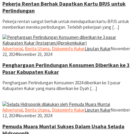
Pekerja Rentan Berhak Dapatkan Kartu BPJS untuk
Perlindungan
Pekerja rentan sangat berhak untuk mendapatkan kartu BPJS untuk
memberikan mereka perlindungan. Terlebih pekerjaan yang […]
Advertorial
,
Berita Utama
,
Diskominfo Kukar
Liputan Kukar
November
22, 2024
November 23, 2024
Penghargaan Perlindungan Konsumen Diberikan ke 3
Pasar Kabupaten Kukar
Penghargaan Perlindungan Konsumen 2024 diberikan ke 3 pasar
Kabupaten Kukar yang mana diberikan ke Dyah […]
Advertorial
,
Berita Utama
,
Diskominfo Kukar
Liputan Kukar
November
12, 2024
November 20, 2024
Pemuda Muara Muntai Sukses Dalam Usaha Selada
Hidroponik