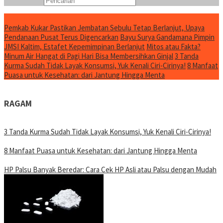
Konten Spesial
Pemkab Kukar Pastikan Jembatan Sebulu Tetap Berlanjut, Upaya
Pendanaan Pusat Terus Digencarkan
Bayu Surya Gandamana Pimpin
JMSI Kaltim, Estafet Kepemimpinan Berlanjut
Mitos atau Fakta?
Minum Air Hangat di Pagi Hari Bisa Membersihkan Ginjal
3 Tanda
Kurma Sudah Tidak Layak Konsumsi, Yuk Kenali Ciri-Cirinya!
8 Manfaat
Puasa untuk Kesehatan: dari Jantung Hingga Menta
RAGAM
3 Tanda Kurma Sudah Tidak Layak Konsumsi, Yuk Kenali Ciri-Cirinya!
8 Manfaat Puasa untuk Kesehatan: dari Jantung Hingga Menta
HP Palsu Banyak Beredar: Cara Cek HP Asli atau Palsu dengan Mudah