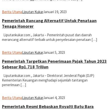
Berita Utama
Liputan Kukar
Januari 19, 2023
Pemerintah Rancang Alternatif Untuk Penataan
Tenaga Honorer
Liputankukar.com , Jakarta – Pemerintah pusat dan daerah
merancang alternatif terbaik untuk penyelesaian penataan […]
Berita Utama
Liputan Kukar
Januari 5, 2023
Pemerintah Targetkan Penerimaan Pajak Tahun 2023
Sebesar Rp1.718 Triliun
Liputankukar.com , Jakarta – Direktorat Jenderal Pajak (DJP)
Kementerian Keuangan menghadapi sejumlah tantangan
penerimaan […]
Berita Utama
Liputan Kukar
Januari 4, 2023
Pemerintah Resmi Bebaskan Royalti Batu Bara