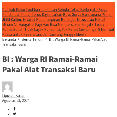
Konten Spesial
Pemkab Kukar Pastikan Jembatan Sebulu Tetap Berlanjut, Upaya
Pendanaan Pusat Terus Digencarkan
Bayu Surya Gandamana Pimpin
JMSI Kaltim, Estafet Kepemimpinan Berlanjut
Mitos atau Fakta?
Minum Air Hangat di Pagi Hari Bisa Membersihkan Ginjal
3 Tanda
Kurma Sudah Tidak Layak Konsumsi, Yuk Kenali Ciri-Cirinya!
8 Manfaat
Puasa untuk Kesehatan: dari Jantung Hingga Menta
Beranda
Berita Terkini
BI : Warga RI Ramai-Ramai Pakai Alat
Transaksi Baru
BI : Warga RI Ramai-Ramai
Pakai Alat Transaksi Baru
Liputan Kukar
Agustus 23, 2024