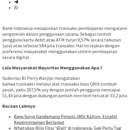
Bank Indonesia melaporkan transaksi pembayaran mengalami
pergeseran dalam penggunaan sarana. Sebagai contoh
pengguna kartu debit atau ATM turun 9,57% secara tahunan
(yoy) atau sebesar 584 juta transaksi. Hal ini sejalan dengan
preferensi masyarakat menggunakan sistem pembayaran
secara digital.
Lalu Masyarakat Mayoritas Menggunakan Apa.?
Gubernur BI Perry Warjiyo mengatakan
bahwa transaksi melalui alat transaksi baru QRIS tumbuh
pesat, yaitu 207,5% yoy dengan jumlah pengguna mencapai
51,43 juta dengan dukungan jumlah
merchant
tercatat 33,2 juta.
Bacaan Lainnya
Bayu Surya Gandamana Pimpin JMSI Kaltim, Estafet
Kepemimpinan Berlanjut
WhatsApp Rilis Fitur ‘@all’ di Indonesia, Gak Perlu Tag