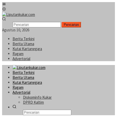
Loncat
Menu
ke
Mobile
konten
Pencarian
Agustus 10, 2026
Berita Terkini
Berita Utama
Kutai Kartanegara
Ragam
Advertorial
Berita Terkini
Berita Utama
Kutai Kartanegara
Ragam
Advertorial
Diskominfo Kukar
DPRD Kaltim