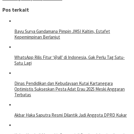
Pos terkait
Bayu Surya Gandamana Pimpin JMSI Kaltim, Estafet
Kepemimpinan Berlanjut
WhatsApp Rilis Fitur ‘@all’ di Indonesia, Gak Perlu Tag Satu-
Satu Lagi
Dinas Pendidikan dan Kebudayaan Kutai Kartanegara
Optimistis Sukseskan Pesta Adat Erau 2025 Meski Anggaran
Terbatas
Akbar Haka Saputra Resmi Dilantik Jadi Anggota DPRD Kukar