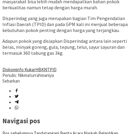
masyarakat bisa lebih mudah mendapatkan bahan pokok
berkualitas namun tetap dengan harga murah.
Disperindag yang juga merupakan bagian Tim Pengendalian
Inflasi Daerah (TPID) dan pada GPM kali ini menjual beberapa
kebutuhan pokok penting dengan harga yang terjangkau.
Adapun pokok yang disiapkan Disperindag antara lain seperti
beras, minyak goreng, gula, tepung, telur, sayur sayuran dan
termasuk 360 tabung gas 3kg.
Diskominfo Kukar
HBKN
TPID
Penulis: Nikmaturrahmaniya
Sebarkan
Navigasi pos
Pos sebelumnya
Tandatangani Berita Acara Naskah Pelantikan