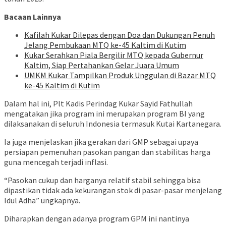
Bacaan Lainnya
Kafilah Kukar Dilepas dengan Doa dan Dukungan Penuh
Jelang Pembukaan MTQ ke-45 Kaltim di Kutim
Kukar Serahkan Piala Bergilir MTQ kepada Gubernur
Kaltim, Siap Pertahankan Gelar Juara Umum
UMKM Kukar Tampilkan Produk Unggulan di Bazar MTQ
ke-45 Kaltim di Kutim
Dalam hal ini, Plt Kadis Perindag Kukar Sayid Fathullah
mengatakan jika program ini merupakan program BI yang
dilaksanakan di seluruh Indonesia termasuk Kutai Kartanegara.
Ia juga menjelaskan jika gerakan dari GMP sebagai upaya
persiapan pemenuhan pasokan pangan dan stabilitas harga
guna mencegah terjadi inflasi.
“Pasokan cukup dan harganya relatif stabil sehingga bisa
dipastikan tidak ada kekurangan stok di pasar-pasar menjelang
Idul Adha” ungkapnya.
Diharapkan dengan adanya program GPM ini nantinya