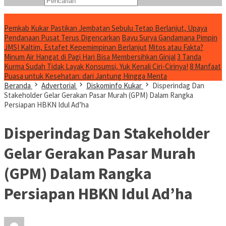
Konten Spesial
Pemkab Kukar Pastikan Jembatan Sebulu Tetap Berlanjut, Upaya
Pendanaan Pusat Terus Digencarkan
Bayu Surya Gandamana Pimpin
JMSI Kaltim, Estafet Kepemimpinan Berlanjut
Mitos atau Fakta?
Minum Air Hangat di Pagi Hari Bisa Membersihkan Ginjal
3 Tanda
Kurma Sudah Tidak Layak Konsumsi, Yuk Kenali Ciri-Cirinya!
8 Manfaat
Puasa untuk Kesehatan: dari Jantung Hingga Menta
Beranda
Advertorial
Diskominfo Kukar
Disperindag Dan
Stakeholder Gelar Gerakan Pasar Murah (GPM) Dalam Rangka
Persiapan HBKN Idul Ad’ha
Disperindag Dan Stakeholder
Gelar Gerakan Pasar Murah
(GPM) Dalam Rangka
Persiapan HBKN Idul Ad’ha