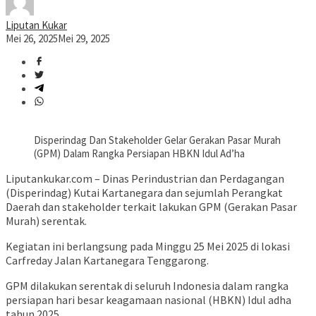
Liputan Kukar
Mei 26, 2025
Mei 29, 2025
Disperindag Dan Stakeholder Gelar Gerakan Pasar Murah
(GPM) Dalam Rangka Persiapan HBKN Idul Ad’ha
Liputankukar.com – Dinas Perindustrian dan Perdagangan
(Disperindag) Kutai Kartanegara dan sejumlah Perangkat
Daerah dan stakeholder terkait lakukan GPM (Gerakan Pasar
Murah) serentak.
Kegiatan ini berlangsung pada Minggu 25 Mei 2025 di lokasi
Carfreday Jalan Kartanegara Tenggarong.
GPM dilakukan serentak di seluruh Indonesia dalam rangka
persiapan hari besar keagamaan nasional (HBKN) Idul adha
tahun 2025.