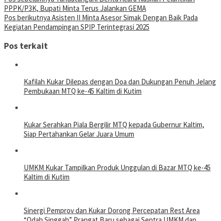
PPPK/P3K, Bupati Minta Terus Jalankan GEMA
Pos berikutnya
Asisten II Minta Asesor Simak Dengan Baik Pada
Kegiatan Pendampingan SPIP Terintegrasi 2025
Pos terkait
Kafilah Kukar Dilepas dengan Doa dan Dukungan Penuh Jelang
Pembukaan MTQ ke-45 Kaltim di Kutim
Kukar Serahkan Piala Bergilir MTQ kepada Gubernur Kaltim,
Siap Pertahankan Gelar Juara Umum
UMKM Kukar Tampilkan Produk Unggulan di Bazar MTQ ke-45
Kaltim di Kutim
Sinergi Pemprov dan Kukar Dorong Percepatan Rest Area
“Odah Singgah” Prangat Baru sebagai Sentra UMKM dan