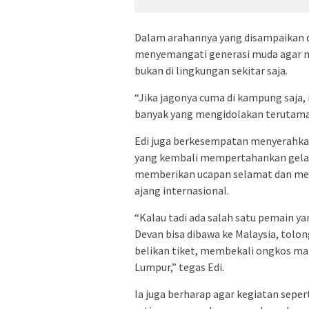
Dalam arahannya yang disampaikan 
menyemangati generasi muda agar m
bukan di lingkungan sekitar saja.
“Jika jagonya cuma di kampung saja, 
banyak yang mengidolakan terutama
Edi juga berkesempatan menyerahka
yang kembali mempertahankan gelar
memberikan ucapan selamat dan men
ajang internasional.
“Kalau tadi ada salah satu pemain ya
Devan bisa dibawa ke Malaysia, tolo
belikan tiket, membekali ongkos mak
Lumpur,” tegas Edi.
Ia juga berharap agar kegiatan sepert