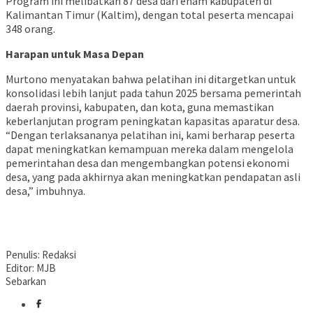
Program ini melibatkan 87 desa dari enam kabupaten di
Kalimantan Timur (Kaltim), dengan total peserta mencapai
348 orang.
Harapan untuk Masa Depan
Murtono menyatakan bahwa pelatihan ini ditargetkan untuk
konsolidasi lebih lanjut pada tahun 2025 bersama pemerintah
daerah provinsi, kabupaten, dan kota, guna memastikan
keberlanjutan program peningkatan kapasitas aparatur desa.
“Dengan terlaksananya pelatihan ini, kami berharap peserta
dapat meningkatkan kemampuan mereka dalam mengelola
pemerintahan desa dan mengembangkan potensi ekonomi
desa, yang pada akhirnya akan meningkatkan pendapatan asli
desa,” imbuhnya.
Penulis: Redaksi
Editor: MJB
Sebarkan