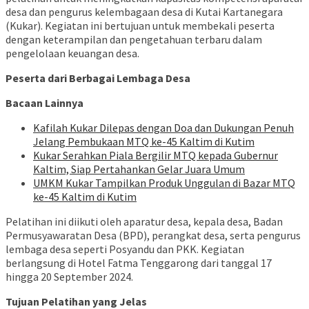
desa dan pengurus kelembagaan desa di Kutai Kartanegara
(Kukar). Kegiatan ini bertujuan untuk membekali peserta
dengan keterampilan dan pengetahuan terbaru dalam
pengelolaan keuangan desa.
Peserta dari Berbagai Lembaga Desa
Bacaan Lainnya
Kafilah Kukar Dilepas dengan Doa dan Dukungan Penuh
Jelang Pembukaan MTQ ke-45 Kaltim di Kutim
Kukar Serahkan Piala Bergilir MTQ kepada Gubernur
Kaltim, Siap Pertahankan Gelar Juara Umum
UMKM Kukar Tampilkan Produk Unggulan di Bazar MTQ
ke-45 Kaltim di Kutim
Pelatihan ini diikuti oleh aparatur desa, kepala desa, Badan
Permusyawaratan Desa (BPD), perangkat desa, serta pengurus
lembaga desa seperti Posyandu dan PKK. Kegiatan
berlangsung di Hotel Fatma Tenggarong dari tanggal 17
hingga 20 September 2024.
Tujuan Pelatihan yang Jelas