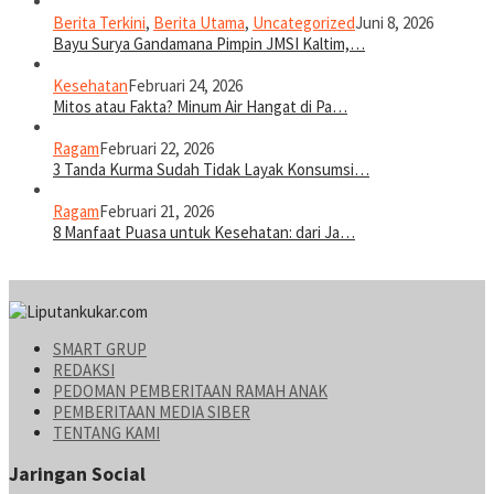
Berita Terkini
,
Berita Utama
,
Uncategorized
Juni 8, 2026
Bayu Surya Gandamana Pimpin JMSI Kaltim,…
Kesehatan
Februari 24, 2026
Mitos atau Fakta? Minum Air Hangat di Pa…
Ragam
Februari 22, 2026
3 Tanda Kurma Sudah Tidak Layak Konsumsi…
Ragam
Februari 21, 2026
8 Manfaat Puasa untuk Kesehatan: dari Ja…
SMART GRUP
REDAKSI
PEDOMAN PEMBERITAAN RAMAH ANAK
PEMBERITAAN MEDIA SIBER
TENTANG KAMI
Jaringan Social