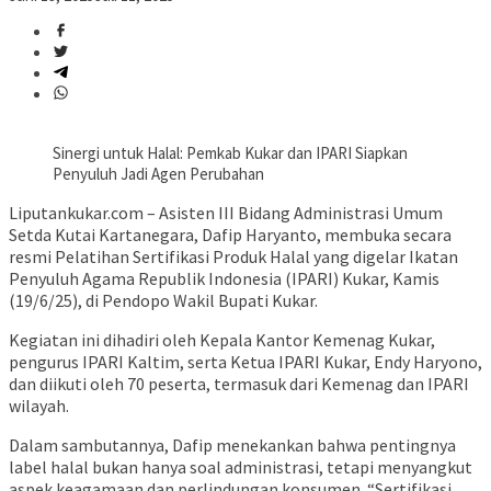
Sinergi untuk Halal: Pemkab Kukar dan IPARI Siapkan
Penyuluh Jadi Agen Perubahan
Liputankukar.com – Asisten III Bidang Administrasi Umum
Setda Kutai Kartanegara, Dafip Haryanto, membuka secara
resmi Pelatihan Sertifikasi Produk Halal yang digelar Ikatan
Penyuluh Agama Republik Indonesia (IPARI) Kukar, Kamis
(19/6/25), di Pendopo Wakil Bupati Kukar.
Kegiatan ini dihadiri oleh Kepala Kantor Kemenag Kukar,
pengurus IPARI Kaltim, serta Ketua IPARI Kukar, Endy Haryono,
dan diikuti oleh 70 peserta, termasuk dari Kemenag dan IPARI
wilayah.
Dalam sambutannya, Dafip menekankan bahwa pentingnya
label halal bukan hanya soal administrasi, tetapi menyangkut
aspek keagamaan dan perlindungan konsumen. “Sertifikasi