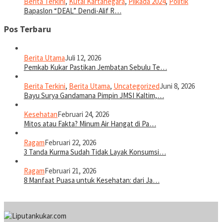
Berita Terkini
,
Kutai Kartanegara
,
Pilkada 2024
,
Politik
Bapaslon “DEAL” Dendi-Alif R…
Pos Terbaru
Berita Utama
Juli 12, 2026
Pemkab Kukar Pastikan Jembatan Sebulu Te…
Berita Terkini
,
Berita Utama
,
Uncategorized
Juni 8, 2026
Bayu Surya Gandamana Pimpin JMSI Kaltim,…
Kesehatan
Februari 24, 2026
Mitos atau Fakta? Minum Air Hangat di Pa…
Ragam
Februari 22, 2026
3 Tanda Kurma Sudah Tidak Layak Konsumsi…
Ragam
Februari 21, 2026
8 Manfaat Puasa untuk Kesehatan: dari Ja…