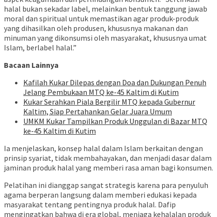
halal bukan sekadar label, melainkan bentuk tanggung jawab
moral dan spiritual untuk memastikan agar produk-produk
yang dihasilkan oleh produsen, khususnya makanan dan
minuman yang dikonsumsi oleh masyarakat, khususnya umat
Islam, berlabel halal.”
Bacaan Lainnya
Kafilah Kukar Dilepas dengan Doa dan Dukungan Penuh
Jelang Pembukaan MTQ ke-45 Kaltim di Kutim
Kukar Serahkan Piala Bergilir MTQ kepada Gubernur
Kaltim, Siap Pertahankan Gelar Juara Umum
UMKM Kukar Tampilkan Produk Unggulan di Bazar MTQ
ke-45 Kaltim di Kutim
Ia menjelaskan, konsep halal dalam Islam berkaitan dengan
prinsip syariat, tidak membahayakan, dan menjadi dasar dalam
jaminan produk halal yang memberi rasa aman bagi konsumen.
Pelatihan ini dianggap sangat strategis karena para penyuluh
agama berperan langsung dalam memberi edukasi kepada
masyarakat tentang pentingnya produk halal. Dafip
mengingatkan bahwa di era global, menjaga kehalalan produk