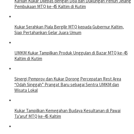
Kafilah Kukar Dilepas dengan Doa dan Dukungan Penuh Jelang
Pembukaan MTQ ke-45 Kaltim di Kutim
Kukar Serahkan Piala Bergilir MTQ kepada Gubernur Kaltim,
Siap Pertahankan Gelar Juara Umum
UMKM Kukar Tampilkan Produk Unggulan di Bazar MTQ ke-45
Kaltim di Kutim
Sinergi Pemprov dan Kukar Dorong Percepatan Rest Area
“Odah Singgah” Prangat Baru sebagai Sentra UMKM dan
Wisata Lokal
Kukar Tampilkan Kemegahan Budaya Kesultanan di Pawai
Ta’aruf MTQ ke-45 Kaltim