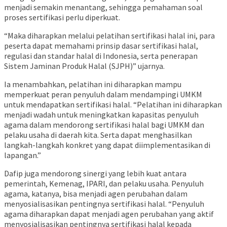
menjadi semakin menantang, sehingga pemahaman soal
proses sertifikasi perlu diperkuat.
“Maka diharapkan melalui pelatihan sertifikasi halal ini, para
peserta dapat memahami prinsip dasar sertifikasi halal,
regulasi dan standar halal di Indonesia, serta penerapan
Sistem Jaminan Produk Halal (SJPH)” ujarnya.
Ia menambahkan, pelatihan ini diharapkan mampu
memperkuat peran penyuluh dalam mendampingi UMKM
untuk mendapatkan sertifikasi halal. “Pelatihan ini diharapkan
menjadi wadah untuk meningkatkan kapasitas penyuluh
agama dalam mendorong sertifikasi halal bagi UMKM dan
pelaku usaha di daerah kita. Serta dapat menghasilkan
langkah-langkah konkret yang dapat diimplementasikan di
lapangan.”
Dafip juga mendorong sinergi yang lebih kuat antara
pemerintah, Kemenag, IPARI, dan pelaku usaha. Penyuluh
agama, katanya, bisa menjadi agen perubahan dalam
menyosialisasikan pentingnya sertifikasi halal. “Penyuluh
agama diharapkan dapat menjadi agen perubahan yang aktif
menyosialisasikan pentingnya sertifikasi halal kepada