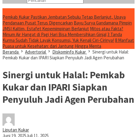
Konten Spesial
Pemkab Kukar Pastikan Jembatan Sebulu Tetap Berlanjut, Upaya
Pendanaan Pusat Terus Digencarkan
Bayu Surya Gandamana Pimpin
JMSI Kaltim, Estafet Kepemimpinan Berlanjut
Mitos atau Fakta?
Minum Air Hangat di Pagi Hari Bisa Membersihkan Ginjal
3 Tanda
Kurma Sudah Tidak Layak Konsumsi, Yuk Kenali Ciri-Cirinya!
8 Manfaat
Puasa untuk Kesehatan: dari Jantung Hingga Menta
Beranda
Advertorial
Diskominfo Kukar
Sinergi untuk Halal:
Pemkab Kukar dan IPARI Siapkan Penyuluh Jadi Agen Perubahan
Sinergi untuk Halal: Pemkab
Kukar dan IPARI Siapkan
Penyuluh Jadi Agen Perubahan
Liputan Kukar
Juni 19, 2025
Juli 11, 2025