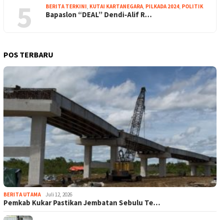
5
BERITA TERKINI
,
KUTAI KARTANEGARA
,
PILKADA 2024
,
POLITIK
Bapaslon “DEAL” Dendi-Alif R…
POS TERBARU
BERITA UTAMA
Juli 12, 2026
Pemkab Kukar Pastikan Jembatan Sebulu Te…