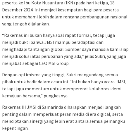
peserta ke Ibu Kota Nusantara (IKN) pada hari ketiga, 18
Desember 2024. Ini menjadi kesempatan bagi para peserta
untuk memahami lebih dalam rencana pembangunan nasional
yang tengah dijalankan.
“Rakernas ini bukan hanya soal rapat formal, tetapi juga
menjadi bukti bahwa JMSI mampu beradaptasi dan
menghadapi tantangan global. Sumber daya manusia kami siap
menjadi solusi atas perubahan yang ada,” jelas Sukri, yang juga
menjabat sebagai CEO MSI Group.
Dengan optimisme yang tinggi, Sukri mengundang semua
pihak untuk hadir dalam acara ini. “Ini bukan hanya acara JMSI,
tetapi juga momentum untuk mempererat kolaborasi demi
kemajuan bersama,” pungkasnya.
Rakernas III JMSI di Samarinda diharapkan menjadi langkah
penting dalam memperkuat peran media di era digital, serta
menciptakan sinergi yang lebih erat antara semua pemangku
kepentingan.