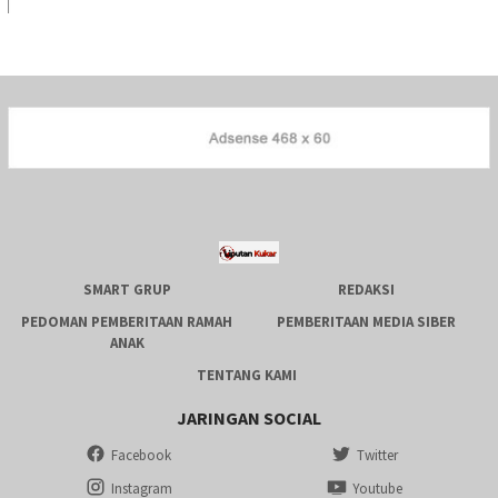
SMART GRUP
REDAKSI
PEDOMAN PEMBERITAAN RAMAH
PEMBERITAAN MEDIA SIBER
ANAK
TENTANG KAMI
JARINGAN SOCIAL
Facebook
Twitter
Instagram
Youtube