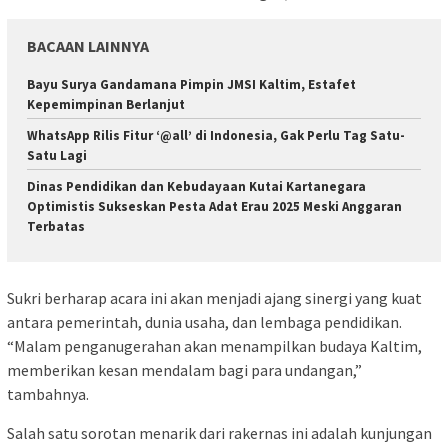
BACAAN LAINNYA
Bayu Surya Gandamana Pimpin JMSI Kaltim, Estafet
Kepemimpinan Berlanjut
WhatsApp Rilis Fitur ‘@all’ di Indonesia, Gak Perlu Tag Satu-
Satu Lagi
Dinas Pendidikan dan Kebudayaan Kutai Kartanegara
Optimistis Sukseskan Pesta Adat Erau 2025 Meski Anggaran
Terbatas
Sukri berharap acara ini akan menjadi ajang sinergi yang kuat
antara pemerintah, dunia usaha, dan lembaga pendidikan.
“Malam penganugerahan akan menampilkan budaya Kaltim,
memberikan kesan mendalam bagi para undangan,”
tambahnya.
Salah satu sorotan menarik dari rakernas ini adalah kunjungan