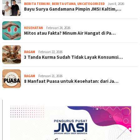
BERITA TERKINI
,
BERITA UTAMA
,
UNCATEGORIZED
Juni 8, 2026
Bayu Surya Gandamana Pimpin JMSI Kaltim,…
KESEHATAN
Februari 24, 2026
Mitos atau Fakta? Minum Air Hangat di Pa…
RAGAM
Februari 22, 2026
3 Tanda Kurma Sudah Tidak Layak Konsumsi…
RAGAM
Februari 21, 2026
8 Manfaat Puasa untuk Kesehatan: dari Ja…