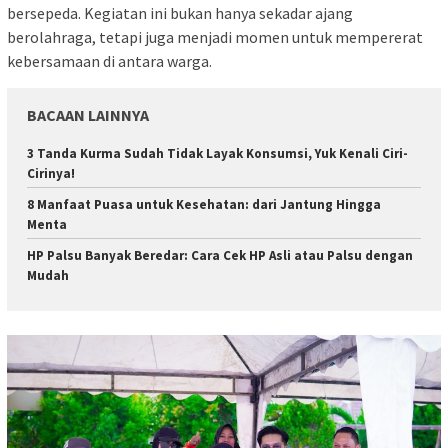
bersepeda. Kegiatan ini bukan hanya sekadar ajang
berolahraga, tetapi juga menjadi momen untuk mempererat
kebersamaan di antara warga.
BACAAN LAINNYA
3 Tanda Kurma Sudah Tidak Layak Konsumsi, Yuk Kenali Ciri-
Cirinya!
8 Manfaat Puasa untuk Kesehatan: dari Jantung Hingga
Menta
HP Palsu Banyak Beredar: Cara Cek HP Asli atau Palsu dengan
Mudah