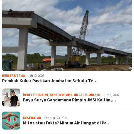
BERITA UTAMA
Juli 12, 2026
Pemkab Kukar Pastikan Jembatan Sebulu Te…
BERITA TERKINI
,
BERITA UTAMA
,
UNCATEGORIZED
Juni 8, 2026
Bayu Surya Gandamana Pimpin JMSI Kaltim,…
KESEHATAN
Februari 24, 2026
Mitos atau Fakta? Minum Air Hangat di Pa…