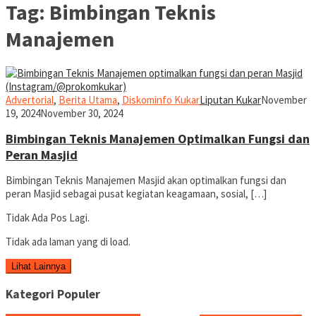
Tag:
Bimbingan Teknis
Manajemen
Advertorial
,
Berita Utama
,
Diskominfo Kukar
Liputan Kukar
November
19, 2024
November 30, 2024
Bimbingan Teknis Manajemen Optimalkan Fungsi dan
Peran Masjid
Bimbingan Teknis Manajemen Masjid akan optimalkan fungsi dan
peran Masjid sebagai pusat kegiatan keagamaan, sosial, […]
Tidak Ada Pos Lagi.
Tidak ada laman yang di load.
Lihat Lainnya
Kategori Populer