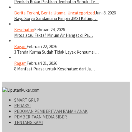
Pemkab Kukar Pastikan Jembatan Sebulu Te…
Berita Terkini
,
Berita Utama
,
Uncategorized
Juni 8, 2026
Bayu Surya Gandamana Pimpin JMSI Kaltim,…
Kesehatan
Februari 24, 2026
Mitos atau Fakta? Minum Air Hangat di Pa…
Ragam
Februari 22, 2026
3 Tanda Kurma Sudah Tidak Layak Konsumsi…
Ragam
Februari 21, 2026
8 Manfaat Puasa untuk Kesehatan: dari Ja…
SMART GRUP
REDAKSI
PEDOMAN PEMBERITAAN RAMAH ANAK
PEMBERITAAN MEDIA SIBER
TENTANG KAMI