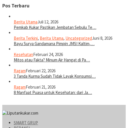
Pos Terbaru
Berita Utama
Juli 12, 2026
Pemkab Kukar Pastikan Jembatan Sebulu Te…
Berita Terkini
,
Berita Utama
,
Uncategorized
Juni 8, 2026
Bayu Surya Gandamana Pimpin JMSI Kaltim,…
Kesehatan
Februari 24, 2026
Mitos atau Fakta? Minum Air Hangat di Pa…
Ragam
Februari 22, 2026
3 Tanda Kurma Sudah Tidak Layak Konsumsi…
Ragam
Februari 21, 2026
8 Manfaat Puasa untuk Kesehatan: dari Ja…
SMART GRUP