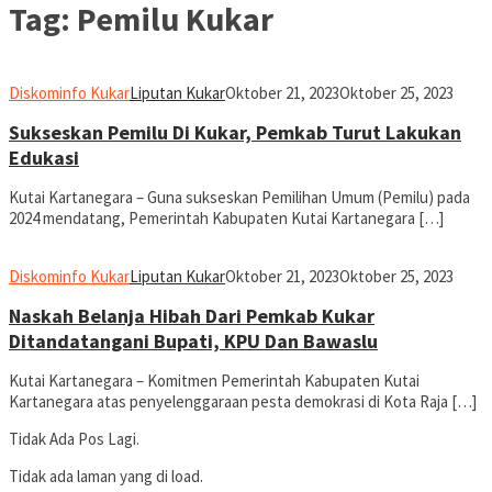
Tag:
Pemilu Kukar
Diskominfo Kukar
Liputan Kukar
Oktober 21, 2023
Oktober 25, 2023
Sukseskan Pemilu Di Kukar, Pemkab Turut Lakukan
Edukasi
Kutai Kartanegara – Guna sukseskan Pemilihan Umum (Pemilu) pada
2024 mendatang, Pemerintah Kabupaten Kutai Kartanegara […]
Diskominfo Kukar
Liputan Kukar
Oktober 21, 2023
Oktober 25, 2023
Naskah Belanja Hibah Dari Pemkab Kukar
Ditandatangani Bupati, KPU Dan Bawaslu
Kutai Kartanegara – Komitmen Pemerintah Kabupaten Kutai
Kartanegara atas penyelenggaraan pesta demokrasi di Kota Raja […]
Tidak Ada Pos Lagi.
Tidak ada laman yang di load.