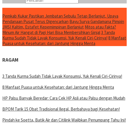
Konten Spesial
Pemkab Kukar Pastikan Jembatan Sebulu Tetap Berlanjut, Upaya
Pendanaan Pusat Terus Digencarkan
Bayu Surya Gandamana Pimpin
JMSI Kaltim, Estafet Kepemimpinan Berlanjut
Mitos atau Fakta?
Minum Air Hangat di Pagi Hari Bisa Membersihkan Ginjal
3 Tanda
Kurma Sudah Tidak Layak Konsumsi, Yuk Kenali Ciri-Cirinya!
8 Manfaat
Puasa untuk Kesehatan: dari Jantung Hingga Menta
RAGAM
3 Tanda Kurma Sudah Tidak Layak Konsumsi, Yuk Kenali Ciri-Cirinya!
8 Manfaat Puasa untuk Kesehatan: dari Jantung Hingga Menta
HP Palsu Banyak Beredar: Cara Cek HP Asli atau Palsu dengan Mudah
BPOM Tarik 15 Obat Tradisional Ilegal, Berbahaya bagi Kesehatan!
Pindah ke Soetta, Batik Air dan Citilink Wajibkan Penumpang Tahu Ini!