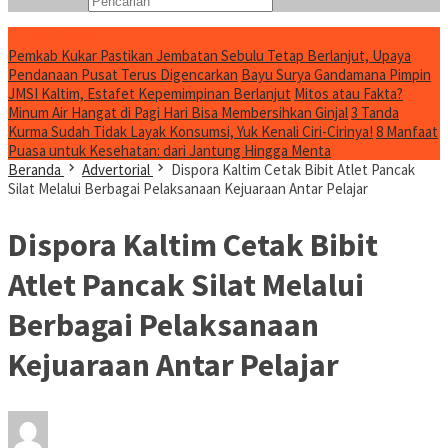
Konten Spesial
Pemkab Kukar Pastikan Jembatan Sebulu Tetap Berlanjut, Upaya
Pendanaan Pusat Terus Digencarkan
Bayu Surya Gandamana Pimpin
JMSI Kaltim, Estafet Kepemimpinan Berlanjut
Mitos atau Fakta?
Minum Air Hangat di Pagi Hari Bisa Membersihkan Ginjal
3 Tanda
Kurma Sudah Tidak Layak Konsumsi, Yuk Kenali Ciri-Cirinya!
8 Manfaat
Puasa untuk Kesehatan: dari Jantung Hingga Menta
Beranda
Advertorial
Dispora Kaltim Cetak Bibit Atlet Pancak
Silat Melalui Berbagai Pelaksanaan Kejuaraan Antar Pelajar
Dispora Kaltim Cetak Bibit
Atlet Pancak Silat Melalui
Berbagai Pelaksanaan
Kejuaraan Antar Pelajar