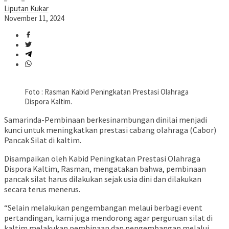
Liputan Kukar
November 11, 2024
Foto : Rasman Kabid Peningkatan Prestasi Olahraga
Dispora Kaltim.
Samarinda-Pembinaan berkesinambungan dinilai menjadi
kunci untuk meningkatkan prestasi cabang olahraga (Cabor)
Pancak Silat di kaltim.
Disampaikan oleh Kabid Peningkatan Prestasi Olahraga
Dispora Kaltim, Rasman, mengatakan bahwa, pembinaan
pancak silat harus dilakukan sejak usia dini dan dilakukan
secara terus menerus.
“Selain melakukan pengembangan melaui berbagi event
pertandingan, kami juga mendorong agar perguruan silat di
kaltim melakukan pembinaan dan pengembangan melalui