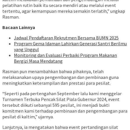
pelatihan rutin baik itu secara mendiri atau melalui event
tertentu, agar kemampuan mereka semakin terlatih,” ungkap
Rasman.
Bacaan Lainnya
Jadwal Pendaftaran Rekrutmen Bersama BUMN 2025
Program Gema Idaman Lahirkan Generasi Santri Berilmu
yang Unggul
Monitoring dan Evaluasi Perbaiki Program Makanan
Bergizi Masa Mendatang
Rasman pun menambahkan bahwa pihaknya, telah
melaksanakan upaya pengembangan dan pembinaan guna
meningkatkan keterampilan dan prestasi para pesilat.
“Seperti pada pertengahan September lalu kami menggelar
Turnamen Terbuka Pencak Silat Piala Gubernur 2024, event
tersebut diikuti sebanyal 595 pesilat, ini menjadi bukti
komitmen kami terhadap pembinaan dan pengembangan para
pesilat di kaltim,” ujarnya.
Lanjutnya, ia mengatakan bahwa event pertandingan silat