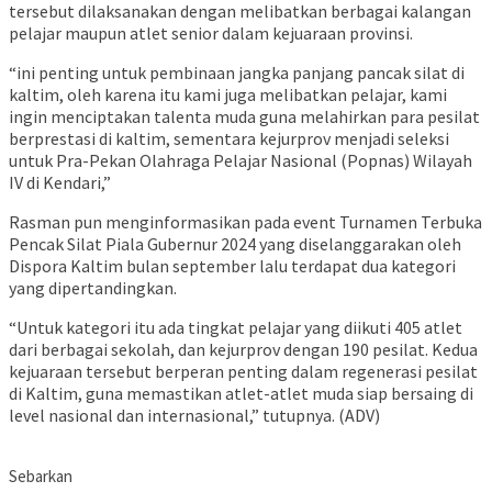
tersebut dilaksanakan dengan melibatkan berbagai kalangan
pelajar maupun atlet senior dalam kejuaraan provinsi.
“ini penting untuk pembinaan jangka panjang pancak silat di
kaltim, oleh karena itu kami juga melibatkan pelajar, kami
ingin menciptakan talenta muda guna melahirkan para pesilat
berprestasi di kaltim, sementara kejurprov menjadi seleksi
untuk Pra-Pekan Olahraga Pelajar Nasional (Popnas) Wilayah
IV di Kendari,”
Rasman pun menginformasikan pada event Turnamen Terbuka
Pencak Silat Piala Gubernur 2024 yang diselanggarakan oleh
Dispora Kaltim bulan september lalu terdapat dua kategori
yang dipertandingkan.
“Untuk kategori itu ada tingkat pelajar yang diikuti 405 atlet
dari berbagai sekolah, dan kejurprov dengan 190 pesilat. Kedua
kejuaraan tersebut berperan penting dalam regenerasi pesilat
di Kaltim, guna memastikan atlet-atlet muda siap bersaing di
level nasional dan internasional,” tutupnya. (ADV)
Sebarkan