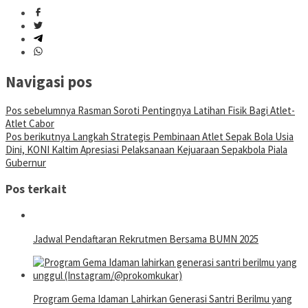
Navigasi pos
Pos sebelumnya
Rasman Soroti Pentingnya Latihan Fisik Bagi Atlet-
Atlet Cabor
Pos berikutnya
Langkah Strategis Pembinaan Atlet Sepak Bola Usia
Dini, KONI Kaltim Apresiasi Pelaksanaan Kejuaraan Sepakbola Piala
Gubernur
Pos terkait
Jadwal Pendaftaran Rekrutmen Bersama BUMN 2025
Program Gema Idaman Lahirkan Generasi Santri Berilmu yang