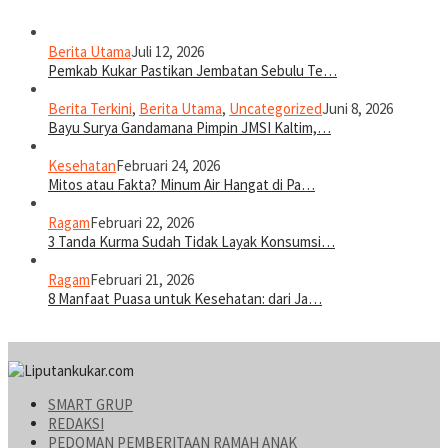
Berita Utama
Juli 12, 2026
Pemkab Kukar Pastikan Jembatan Sebulu Te…
Berita Terkini
,
Berita Utama
,
Uncategorized
Juni 8, 2026
Bayu Surya Gandamana Pimpin JMSI Kaltim,…
Kesehatan
Februari 24, 2026
Mitos atau Fakta? Minum Air Hangat di Pa…
Ragam
Februari 22, 2026
3 Tanda Kurma Sudah Tidak Layak Konsumsi…
Ragam
Februari 21, 2026
8 Manfaat Puasa untuk Kesehatan: dari Ja…
SMART GRUP
REDAKSI
PEDOMAN PEMBERITAAN RAMAH ANAK