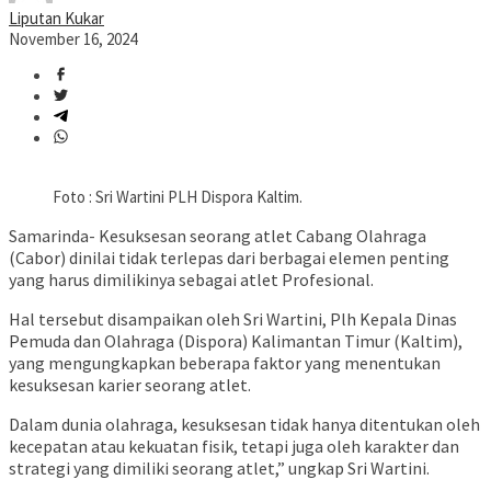
Liputan Kukar
November 16, 2024
Foto : Sri Wartini PLH Dispora Kaltim.
Samarinda- Kesuksesan seorang atlet Cabang Olahraga
(Cabor) dinilai tidak terlepas dari berbagai elemen penting
yang harus dimilikinya sebagai atlet Profesional.
Hal tersebut disampaikan oleh Sri Wartini, Plh Kepala Dinas
Pemuda dan Olahraga (Dispora) Kalimantan Timur (Kaltim),
yang mengungkapkan beberapa faktor yang menentukan
kesuksesan karier seorang atlet.
Dalam dunia olahraga, kesuksesan tidak hanya ditentukan oleh
kecepatan atau kekuatan fisik, tetapi juga oleh karakter dan
strategi yang dimiliki seorang atlet,” ungkap Sri Wartini.