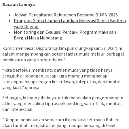
Bacaan Lainnya
Jadwal Pendaftaran Rekrutmen Bersama BUMN 2025
Program Gema Idaman Lahirkan Generasi Santri Berilmu
yang Unggul
Monitoring dan Evaluasi Perbaiki Program Makanan
Bergizi Masa Mendatang
komitmen besar Dispora Kaltim pun diungkapkan Sri Wartini
dalam mengembangkan potensi atlet muda melalui berbagai
pendekatan yang komprehensif.
“kita berfokus membentuk atlet muda yang tidak hanya
tangguh di lapangan, tetapi juga mampu menghadapi
tantangan hidup dengan kecerdasan, integritas, dan mental
yang kuat,” ujarnya
Sehingga, ia ingin pihaknya untuk melakukan pengembangan
atlet yang mencakup tiga aspek penting, yaitu fisik, mental,
dan intelektual.
“Dengan pendekatan semacam itu maka atlet muda Kaltim
akan tumbuh menjadi atlet yang mampu bersaing di level