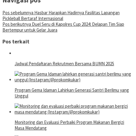
Pos sebelumnya
Hasbar Harapkan Hadirnya Fasilitas Lapangan
Pickleball Bertaraf Internasional
Pos berikutnya
Duel Seru di Kapolres Cup 2024: Delapan Tim Siap
Bertempur untuk Gelar Juara
Pos terkait
Jadwal Pendaftaran Rekrutmen Bersama BUMN 2025
Program Gema Idaman Lahirkan Generasi Santri Berilmu yang
Unggul
Monitoring dan Evaluasi Perbaiki Program Makanan Bergizi
Masa Mendatang