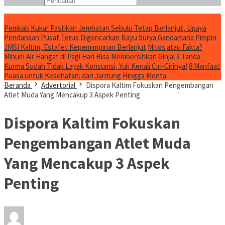
Konten Spesial
Pemkab Kukar Pastikan Jembatan Sebulu Tetap Berlanjut, Upaya
Pendanaan Pusat Terus Digencarkan
Bayu Surya Gandamana Pimpin
JMSI Kaltim, Estafet Kepemimpinan Berlanjut
Mitos atau Fakta?
Minum Air Hangat di Pagi Hari Bisa Membersihkan Ginjal
3 Tanda
Kurma Sudah Tidak Layak Konsumsi, Yuk Kenali Ciri-Cirinya!
8 Manfaat
Puasa untuk Kesehatan: dari Jantung Hingga Menta
Beranda
Advertorial
Dispora Kaltim Fokuskan Pengembangan
Atlet Muda Yang Mencakup 3 Aspek Penting
Dispora Kaltim Fokuskan
Pengembangan Atlet Muda
Yang Mencakup 3 Aspek
Penting