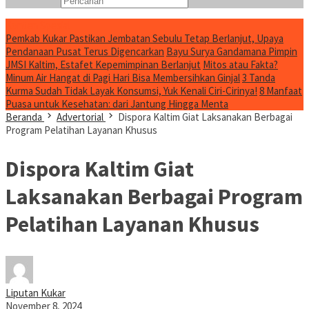
Konten Spesial
Pemkab Kukar Pastikan Jembatan Sebulu Tetap Berlanjut, Upaya
Pendanaan Pusat Terus Digencarkan
Bayu Surya Gandamana Pimpin
JMSI Kaltim, Estafet Kepemimpinan Berlanjut
Mitos atau Fakta?
Minum Air Hangat di Pagi Hari Bisa Membersihkan Ginjal
3 Tanda
Kurma Sudah Tidak Layak Konsumsi, Yuk Kenali Ciri-Cirinya!
8 Manfaat
Puasa untuk Kesehatan: dari Jantung Hingga Menta
Beranda
Advertorial
Dispora Kaltim Giat Laksanakan Berbagai
Program Pelatihan Layanan Khusus
Dispora Kaltim Giat
Laksanakan Berbagai Program
Pelatihan Layanan Khusus
Liputan Kukar
November 8, 2024