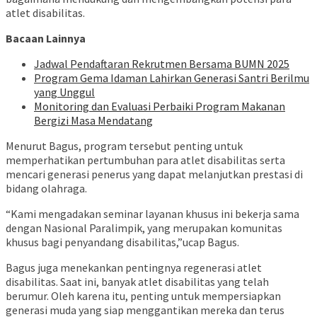
atlet disabilitas.
Bacaan Lainnya
Jadwal Pendaftaran Rekrutmen Bersama BUMN 2025
Program Gema Idaman Lahirkan Generasi Santri Berilmu
yang Unggul
Monitoring dan Evaluasi Perbaiki Program Makanan
Bergizi Masa Mendatang
Menurut Bagus, program tersebut penting untuk
memperhatikan pertumbuhan para atlet disabilitas serta
mencari generasi penerus yang dapat melanjutkan prestasi di
bidang olahraga.
“Kami mengadakan seminar layanan khusus ini bekerja sama
dengan Nasional Paralimpik, yang merupakan komunitas
khusus bagi penyandang disabilitas,”ucap Bagus.
Bagus juga menekankan pentingnya regenerasi atlet
disabilitas. Saat ini, banyak atlet disabilitas yang telah
berumur. Oleh karena itu, penting untuk mempersiapkan
generasi muda yang siap menggantikan mereka dan terus